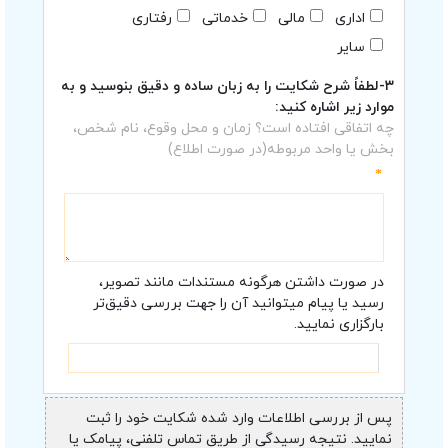
اداری
مالی
خدماتی
رفتاری
سایر
۳-لطفاً شرح شکایت را به زبان ساده و دقیق بنوسید و به
موارد زیر اشاره کنید:
چه اتفاقی افتاده است؟ زمان و محل وقوع، نام شخص،
بخش یا واحد مربوطه(در صورت اطلاع)
*
در صورت داشتن هرگونه مستندات مانند تصویر،
رسید یا پیام میتوانید آن را جهت بررسی دقیق‌تر
بارگزاری نمایید.
پس از بررسی اطلاعات وارد شده شکایت خود را ثبت
نمایید. نتیجه رسیدگی از طریق تماس تلفنی، پیامک یا