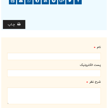
چـاپ
نام
*
پست الکترونیک
شرح نظر
*