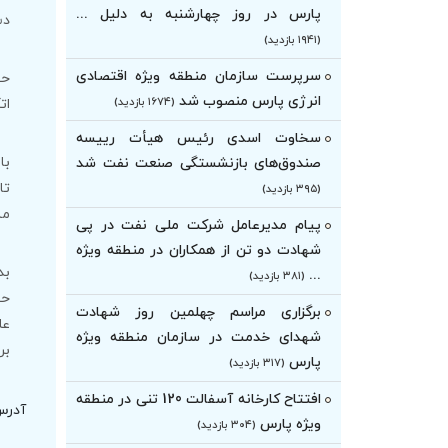
پارس در روز چهارشنبه به دلیل ...
دس
(۱۹۴۱ بازدید)
سرپرست سازمان منطقه ویژه اقتصادی
حض
انرژی پارس منصوب شد
(۱۶۷۴ بازدید)
ات
سخاوت اسدی رئیس هیأت‌ رییسه
با
صندوق‌های بازنشستگی صنعت نفت شد
تا
(۳۹۵ بازدید)
مش
پیام مدیرعامل شرکت ملی نفت در پی
شهادت دو تن از همکاران در منطقه ویژه
بد
...
(۳۸۱ بازدید)
حم
برگزاری مراسم چهلمین روز شهادت
عل
شهدای خدمت در سازمان منطقه ویژه
بر
پارس
(۳۱۷ بازدید)
افتتاح کارخانه آسفالت 120 تنی در منطقه
آدرس
ویژه پارس
(۳۰۴ بازدید)