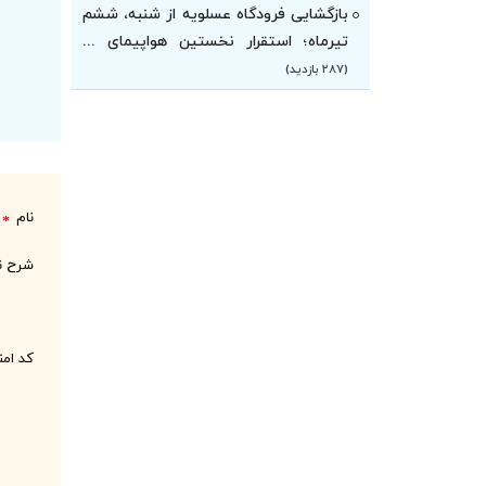
بازگشایی فرودگاه عسلویه از شنبه، ششم
تیرماه؛ استقرار نخستین هواپیمای ...
(۲۸۷ بازدید)
نام
*
شرح ن
کد ام