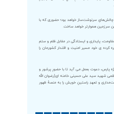
ابرِ چالش‌هایِ سرنوشت‌ساز خواهد بود؛ حضوری که با
 این سرزمین هموارتر خواهد ساخت.
قاومت، پایداری و ایستادگی در مقابل ظلم و ستم
کرده ی خود مسیر امنیت و اقتدار کشورمان را
ژه پارس، دعوت بعمل می آید تا با حضورِ پرشور و
العظمی شهید سید علی حسینی خامنه ای(رضوان الله
ت‌مداری و تعهدِ راستینِ خویش را به منصهٔ ظهور