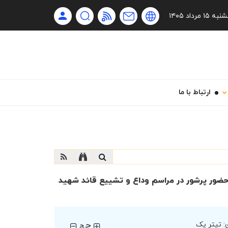
Ru
۱۵ مرداد ۱۴۰۵
En
فا
ارتباط با ما
حضور پرشور در مراسم وداع و تشییع قائد شهید
چ
:
تیتر یک
چ