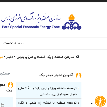
صفحه نخست
سازمان منطقه ویژه اقتصادی انرژی پارس
اخبار
تی
آخرین اخبار تیتر یک
دعو
توسعه منطقه ویژه پارس باید با نگاه ملی
امت
دنبال شود/بازآیی؛ انتخابی ...
توسعه منطقه با نقشه راه علمی و نگاه