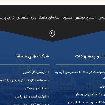
رس :
استان بوشهر ‏، عسلویه، سازمان منطقه ویژه اقتصادی انرژی پار
ات و پیشنهادات
شرکت های منطقه
خواست در سامانه دسترسی آزاد به
بازرسی کل کشور
ت
سامانه تدارک الکترونیکی دولت(ست
جی
استانداری بوشهر
رضایت ارباب رجوع
شرکت نفت و گاز پارس
شکایات و ارتباط با بازرسی
مجتمع گازی پارس جنوبی