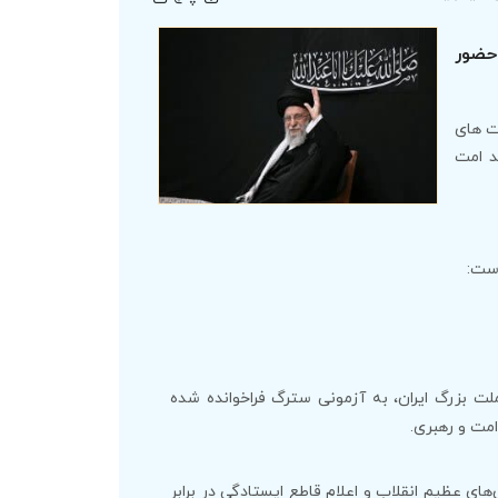
 حضور
ت های
د امت
است:
ملت بزرگ ایران، به آزمونی سترگ فراخوانده شده
مت و رهبری.
ای عظیم انقلاب و اعلامِ قاطعِ ایستادگی در برابرِ