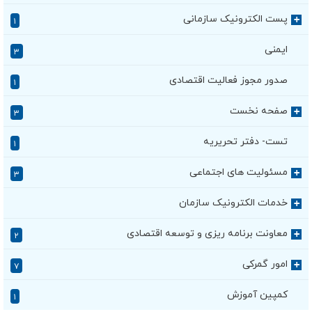
پست الکترونیک سازمانی
+
۱
ایمنی
۳
صدور مجوز فعالیت اقتصادی
۱
صفحه نخست
+
۳
تست- دفتر تحریریه
۱
مسئولیت های اجتماعی
+
۳
خدمات الکترونیک سازمان
+
معاونت برنامه ریزی و توسعه اقتصادی
+
۲
امور گمرکی
+
۷
کمپین آموزش
۱