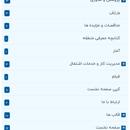
۱۴
ورزش
۳
مناقصات و مزایده ها
۲
کتابچه معرفی منطقه
۱
آمار
۱
مدیریت کار و خدمات اشتغال
+
۳
فیلم
۱
کپی صفحه نخست
۸
ارتباط با ما
۲
قالب ها
+
۱۰
صفحه نخست
+
۱۶