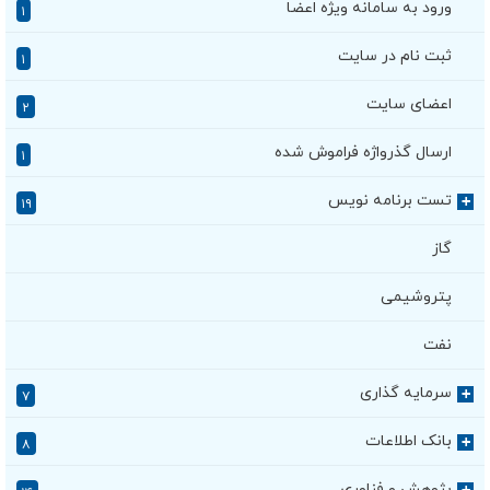
ورود به سامانه ویژه اعضا
۱
ثبت نام در سایت
۱
اعضای سایت
۲
ارسال گذرواژه فراموش شده
۱
تست برنامه نویس
+
۱۹
گاز
پتروشیمی
نفت
سرمایه گذاری
+
۷
بانک اطلاعات
+
۸
پژوهش و فناوری
+