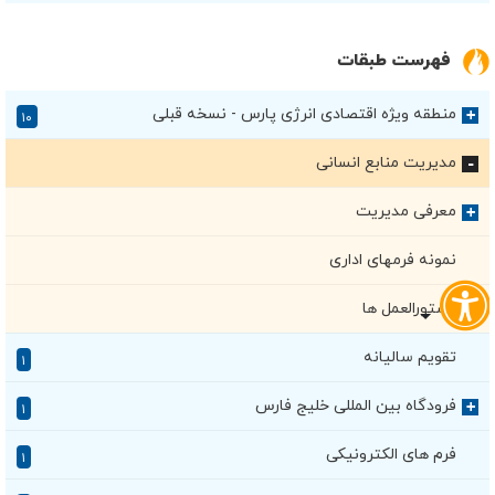
فهرست طبقات
منطقه ویژه اقتصادی انرژی پارس - نسخه قبلی
+
۱۰
مدیریت منابع انسانی
+
معرفی مدیریت
+
نمونه فرمهای اداری
دستورالعمل ها
تقویم سالیانه
۱
فرودگاه بین المللی خلیج فارس
+
۱
فرم های الکترونیکی
۱