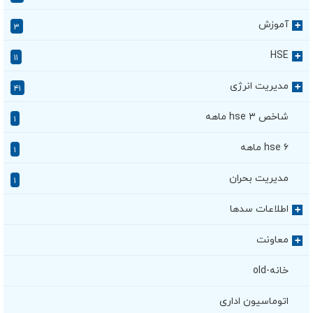
آموزش
+
۳
HSE
+
۱۱
مدیریت انرژی
+
۴۱
شاخص hse ۳ ماهه
۱
hse ۶ ماهه
۱
مدیریت بحران
۱
اطلاعات سدها
+
معاونت
+
خانه-old
اتوماسیون اداری