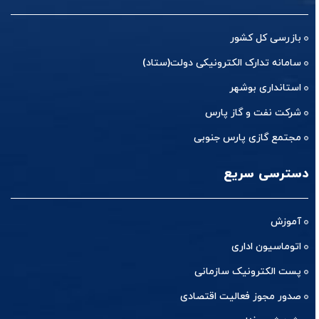
بازرسی کل کشور
سامانه تدارک الکترونیکی دولت(ستاد)
استانداری بوشهر
شرکت نفت و گاز پارس
مجتمع گازی پارس جنوبی
دسترسی سریع
آموزش
اتوماسیون اداری
پست الکترونیک سازمانی
صدور مجوز فعالیت اقتصادی