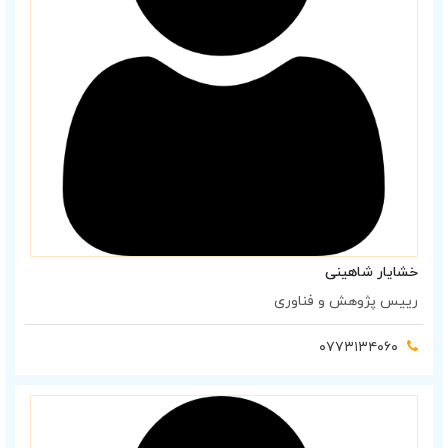
خشایار شاهینی
رییس پژوهش و فناوری
۰۷۷۳۱۳۴۰۶۰