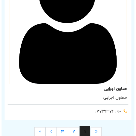
معاون اجرایی
معاون اجرایی
۰۷۷۳۱۳۷۲۰۹۰
۳
۲
۱