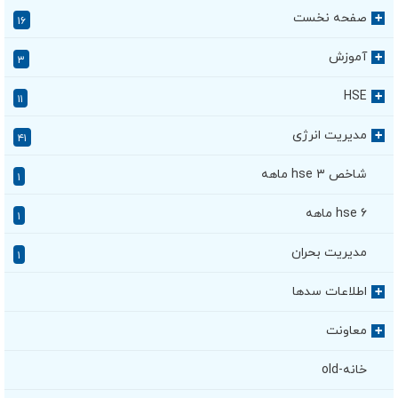
صفحه نخست
+
۱۶
آموزش
+
۳
HSE
+
۱۱
مدیریت انرژی
+
۴۱
شاخص hse ۳ ماهه
۱
hse ۶ ماهه
۱
مدیریت بحران
۱
اطلاعات سدها
+
معاونت
+
خانه-old