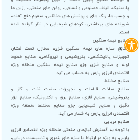
پلاستیک، الیاف مصنوعی و نساجی، روغن های صنعتی، رزین ها
و چسب ها، رنگ های و پوشش های حفاظتی، سموم دفع آفات،
شوینده های بهداشتی، کودهای شیمیایی در نظر گرفته شده
است.
صنایع نیمه سنگین
صنایع سازه های نیمه سنگین فلزی، مخازن تحت فشار،
تجهیزات پالایشگاهی، پتروشیمی و نیروگاهی، صنایع خطوط
لوله و صنایع فلزی جزو صنایع نیمه سنگین منطقه ویژه
اقتصادی انرژی پارس به حساب می آید.
صنایع مختلط
صنایع ساخت قطعات و تجهیزات صنعت نفت و گاز و
پتروشیمی، صنایع فلزی، صنایع برق و الکترونیک، صنایع ابزار
دقیق و صنایع شیمیایی جزو صنایع مختلط منطقه ویژه
اقتصادی انرژی پارس به شمار می آید.
صنایع دریایی
با توجه به گسترش نیازهای صنعتی منطقه ویژه اقتصادی انرژی
پارس، به ویژه در ارتباط با سازه های بندری و تاسیسات دریایی،