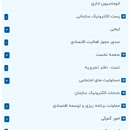
اتوماسیون اداری
پست الکترونیک سازمانی
+
۱
ایمنی
۳
صدور مجوز فعالیت اقتصادی
۱
صفحه نخست
+
۳
تست- دفتر تحریریه
۱
مسئولیت های اجتماعی
+
۳
خدمات الکترونیک سازمان
+
معاونت برنامه ریزی و توسعه اقتصادی
+
۲
امور گمرکی
+
۷