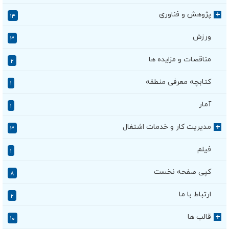
پژوهش و فناوری
+
۱۴
ورزش
۳
مناقصات و مزایده ها
۲
کتابچه معرفی منطقه
۱
آمار
۱
مدیریت کار و خدمات اشتغال
+
۳
فیلم
۱
کپی صفحه نخست
۸
ارتباط با ما
۲
قالب ها
+
۱۰