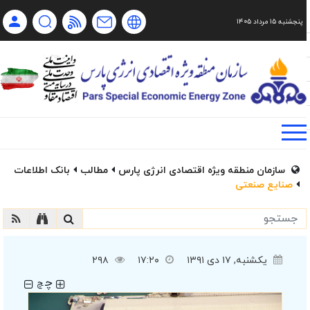
پنجشنبه ۱۵ مرداد ۱۴۰۵
Ch
Ru
En
فا
سازمان منطقه ویژه اقتصادی انرژی پارس
مطالب
بانک اطلاعات
صنایع صنعتی
یکشنبه, ۱۷ دی ۱۳۹۱
۱۷:۲۰
۲۹۸
چ
چ