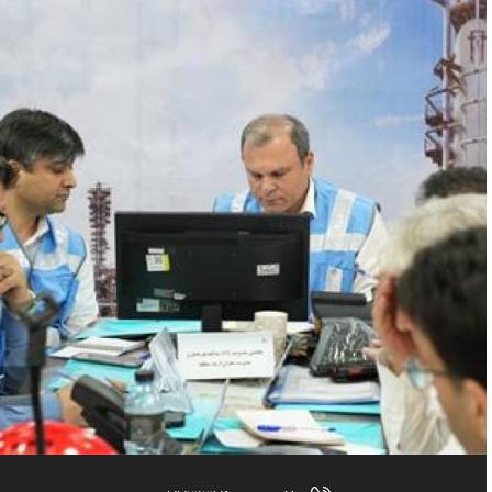
تلفن :
۰۷۷۳۱۳۷۶۰۰۰
برگزاری مانور دورمیزی سطح یک تکمیلی ...
فکس :
۰۷۷۳۱۳۷۶۳۰۰