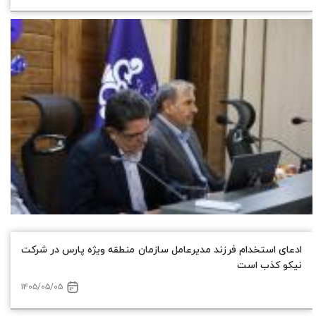
ادعای استخدام فرزند مدیرعامل سازمان منطقه ویژه پارس در شرکت
نیکو کذب است
۱۴۰۵/۰۵/۰۵