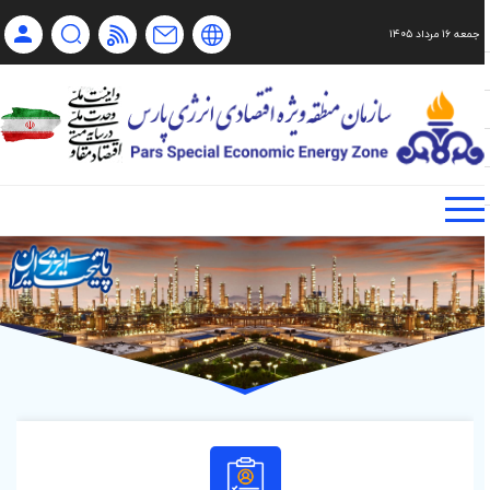
جمعه ۱۶ مرداد ۱۴۰۵
Ch
Ru
En
فا