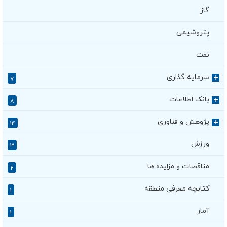
گاز
پتروشیمی
نفت
سرمایه گذاری
+
۷
بانک اطلاعات
+
۸
پژوهش و فناوری
+
۱۴
ورزش
۳
مناقصات و مزایده ها
۲
کتابچه معرفی منطقه
۱
آمار
۱