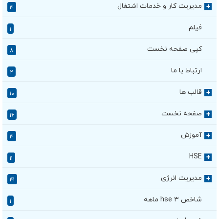
مدیریت کار و خدمات اشتغال
+
۳
فیلم
۱
کپی صفحه نخست
۸
ارتباط با ما
۲
قالب ها
+
۱۰
صفحه نخست
+
۱۶
آموزش
+
۳
HSE
+
۱۱
مدیریت انرژی
+
۴۱
شاخص hse ۳ ماهه
۱