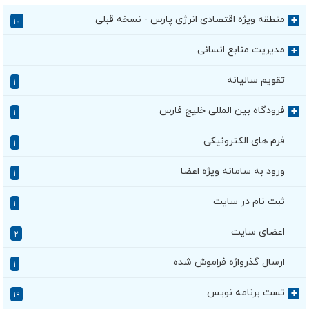
منطقه ویژه اقتصادی انرژی پارس - نسخه قبلی
+
۱۰
مدیریت منابع انسانی
+
تقویم سالیانه
۱
فرودگاه بین المللی خلیج فارس
+
۱
فرم های الکترونیکی
۱
ورود به سامانه ویژه اعضا
۱
ثبت نام در سایت
۱
اعضای سایت
۲
ارسال گذرواژه فراموش شده
۱
تست برنامه نویس
+
۱۹