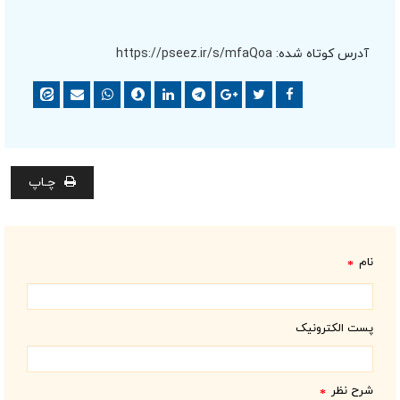
آدرس کوتاه شده:
https://pseez.ir/s/mfaQoa
چـاپ
نام
*
پست الکترونیک
شرح نظر
*