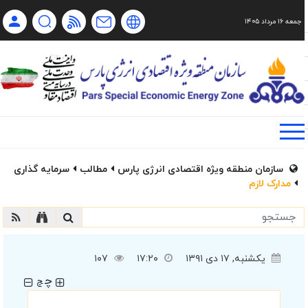
جمعه ۱۶ مرداد ۱۴۰۵
Ch
Ru
En
فا
سازمان منطقه ویژه اقتصادی انرژی پارس
مطالب
سرمایه گذاری
مدارک لازم
یکشنبه, ۱۷ دی ۱۳۹۱
۱۷:۲۰
۱۰۷
چ
چ