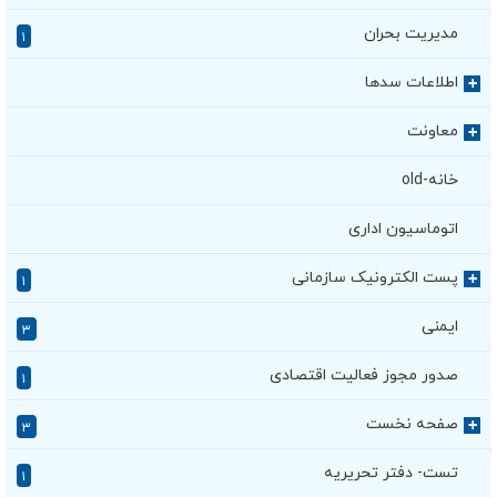
مدیریت بحران
۱
اطلاعات سدها
+
معاونت
+
خانه-old
اتوماسیون اداری
پست الکترونیک سازمانی
+
۱
ایمنی
۳
صدور مجوز فعالیت اقتصادی
۱
صفحه نخست
+
۳
تست- دفتر تحریریه
۱