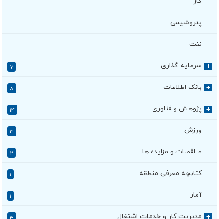
گاز
پتروشیمی
نفت
سرمایه گذاری
+
۷
بانک اطلاعات
+
۸
پژوهش و فناوری
+
۱۴
ورزش
۳
مناقصات و مزایده ها
۲
کتابچه معرفی منطقه
۱
آمار
۱
مدیریت کار و خدمات اشتغال
+
۳