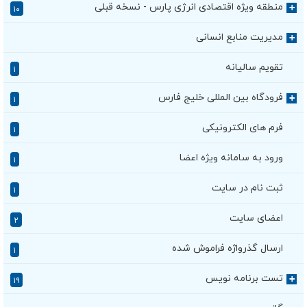
منطقه ویژه اقتصادی انرژی پارس - نسخه قبلی
+
۱۰
مدیریت منابع انسانی
+
تقویم سالیانه
۱
فرودگاه بین المللی خلیج فارس
+
۱
فرم های الکترونیکی
۱
ورود به سامانه ویژه اعضا
۱
ثبت نام در سایت
۱
اعضای سایت
۲
ارسال گذرواژه فراموش شده
۱
تست برنامه نویس
+
۱۹