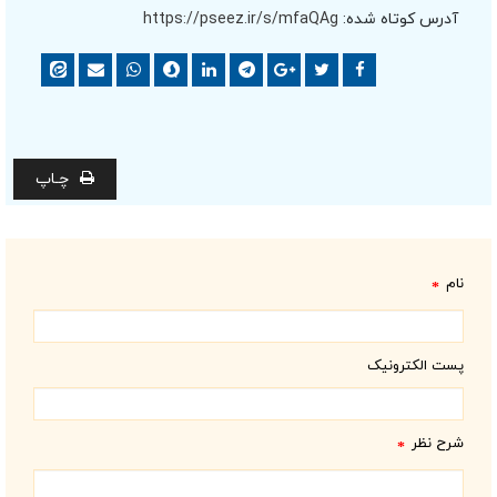
آدرس کوتاه شده:
https://pseez.ir/s/mfaQAg
چـاپ
نام
*
پست الکترونیک
شرح نظر
*