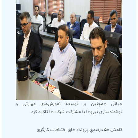
حیاتی همچنین بر توسعه آموزش‌های مهارتی و
توانمندسازی نیروها با مشارکت شرکت‌ها تاکید کرد.
کاهش ۵۰ درصدیِ پرونده های اختلافات کارگری