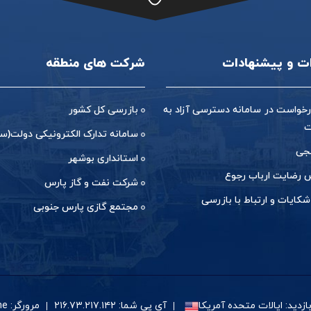
ات و پیشنهادات
شرکت های منطقه
خواست در سامانه دسترسی آزاد به
بازرسی کل کشور
ت
سامانه تدارک الکترونیکی دولت(ست
جی
استانداری بوشهر
رضایت ارباب رجوع
شرکت نفت و گاز پارس
شکایات و ارتباط با بازرسی
مجتمع گازی پارس جنوبی
زدید: ایالات متحده آمریکا
آی پی شما: ۲۱۶.۷۳.۲۱۷.۱۴۲
مرورگر: Google Chrome