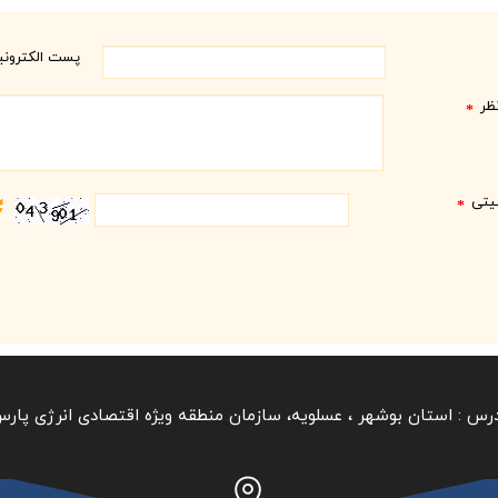
پست الکترون
ظر
*
نیتی
*
رس :
استان بوشهر ‏، عسلویه، سازمان منطقه ویژه اقتصادی انرژی پار