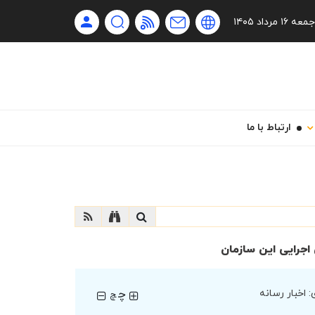
Ru
جمعه ۱۶ مرداد ۱۴۰۵
En
فا
ارتباط با ما
جرایی این سازمان
چ
:
اخبار رسانه
چ