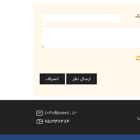
یک
س
۷۵۱۱۹۴۶۴۸۴