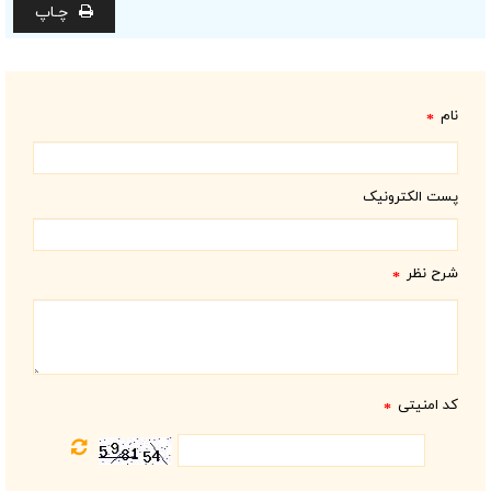
چـاپ
نام
*
پست الکترونیک
شرح نظر
*
کد امنیتی
*