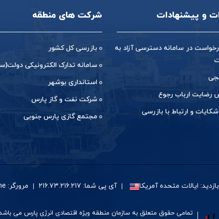
ات و پیشنهادات
شرکت های منطقه
خواست در سامانه دسترسی آزاد به
بازرسی کل کشور
ت
سامانه تدارک الکترونیکی دولت(ست
جی
استانداری بوشهر
رضایت ارباب رجوع
شرکت نفت و گاز پارس
شکایات و ارتباط با بازرسی
مجتمع گازی پارس جنوبی
زدید: ایالات متحده آمریکا
آی پی شما: ۲۱۶.۷۳.۲۱۶.۲۱۷
مرورگر: Google Chrome
تمامی حقوق متعلق به سازمان منطقه ویژه اقتصادی انرژی پارس می باشد.