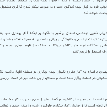
وی افزود: بر اساس تبصره ۲ ماده ۲ قانون بیمه بیکاری،
نونی خود در قبال بیمه‌شدگان است و در صورت بیکار شدن کارگران مشمول، م
داخت خواهد شد.
یرکل تأمین اجتماعی استان بوشهر با تأکید بر اینکه آثار بیکاری تنها 
‌تواند تبعات اجتماعی، خانوادگی و روانی متعددی به همراه داشته باشد و امن
امی دستگاه‌های مسئول تلاش می‌کنند با استفاده از ظرفیت‌های موجود و تعا
خه اشتغال را فراهم کنند.
مولان در منطقه برقرار شده‌ است و تعدادی از پرونده‌ها نیز در دست بررسی قر
 ادامه داد: در عین حال تلاش‌های گسترده‌ای از سوی مدیریت کار و خدمات 
ل انجام است تا از افزایش آمار بیکاری جلوگیری شده و زمینه استمرار فعالیت