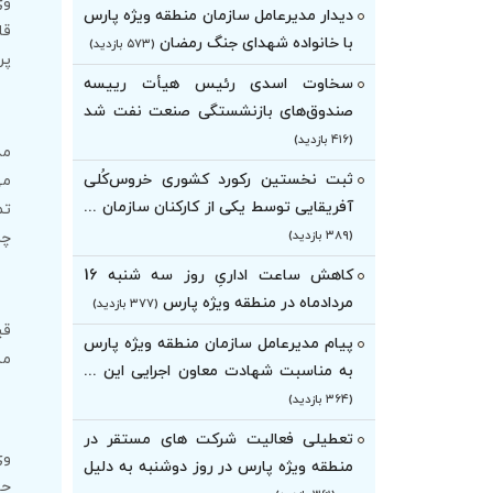
دیدار مدیرعامل سازمان منطقه ویژه پارس
قا
با خانواده شهدای جنگ رمضان
(۵۷۳ بازدید)
پر
سخاوت اسدی رئیس هیأت‌ رییسه
صندوق‌های بازنشستگی صنعت نفت شد
(۴۱۶ بازدید)
مد
ثبت نخستین رکورد کشوری خروس‌کُلی
می
آفریقایی توسط یکی از کارکنان سازمان ...
تم
(۳۸۹ بازدید)
چر
کاهش ساعت اداریِ روز سه شنبه 16
مردادماه در منطقه ویژه پارس
(۳۷۷ بازدید)
پیام مدیرعامل سازمان منطقه ویژه پارس
مش
به مناسبت شهادت معاون اجرایی این ...
(۳۶۴ بازدید)
تعطیلی فعالیت شرکت های مستقر در
وی
منطقه ویژه پارس در روز دوشنبه به دلیل
حا