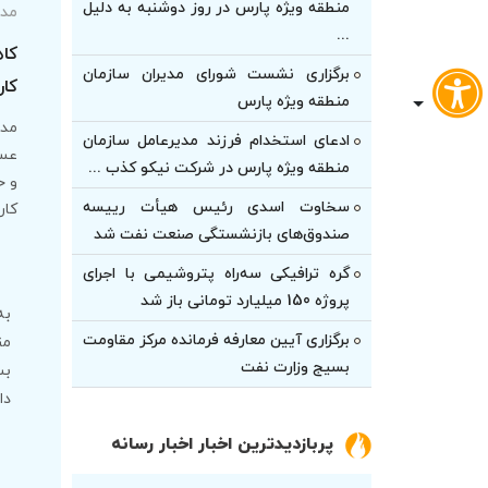
منطقه ویژه پارس در روز دوشنبه به دلیل
مدی
...
کاه
برگزاری نشست شورای مدیران سازمان
کار
منطقه ویژه پارس
مدی
ادعای استخدام فرزند مدیرعامل سازمان
عسل
منطقه ویژه پارس در شرکت نیکو کذب ...
و خ
سخاوت اسدی رئیس هیأت‌ رییسه
کار
صندوق‌های بازنشستگی صنعت نفت شد
گره ترافیکی سه‌راه پتروشیمی با اجرای
پروژه 150 میلیارد تومانی باز شد
به
برگزاری آیین معارفه فرمانده مرکز مقاومت
من
بسیج وزارت نفت
بس
دا
پربازدیدترین اخبار اخبار رسانه