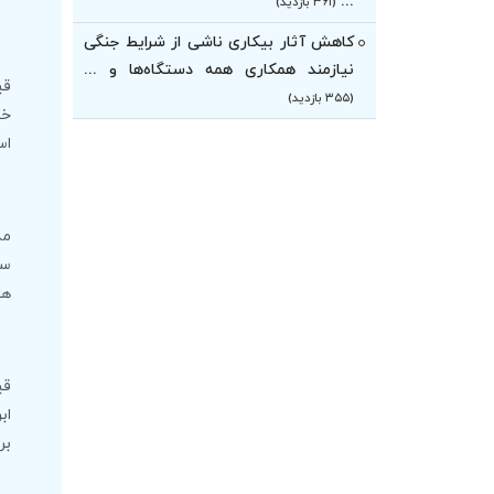
...
(۳۶۱ بازدید)
کاهش آثار بیکاری ناشی از شرایط جنگی
نیازمند همکاری همه دستگاه‌ها و ...
قی
(۳۵۵ بازدید)
خد
اس
سا
هم
اب
بر