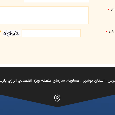
ظر
*
نیتی
*
رس :
استان بوشهر ‏، عسلویه، سازمان منطقه ویژه اقتصادی انرژی پار