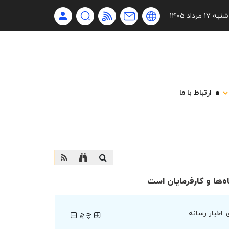
Ru
شنبه ۱۷ مرداد ۱۴۰۵
En
فا
ارتباط با ما
‌ها و کارفرمایان است
چ
:
اخبار رسانه
چ