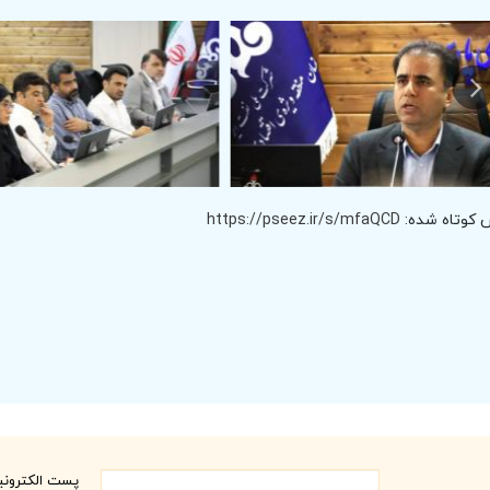
 کوتاه شده:
https://pseez.ir/s/mfaQCD
پست الکترون