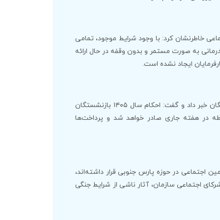
عی خاطرنشان کرد: با وجود شرایط موجود، تمامی
رمانی به صورت مستمر و بدون وقفه در حال ارائه
فرمایان ایجاد نشده است.
مدیرکل تأمین اجتماعی استان بوشهر همچنین از صدور احکام جدید بازنشستگان خبر داد و گفت: احکام سال ۱۴۰۵ بازنشستگان
وطه در هفته جاری صادر خواهد شد و پرداخت‌ها
وشش بیمه تأمین اجتماعی در حوزه پارس جنوبی قرار داشته‌اند،
 شرکای اجتماعی سازمان، آثار ناشی از شرایط جنگی