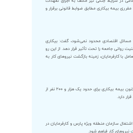
 سازمان تأمین اجتماعی در شرایط جنگی نیز مکلف به اجرای تعهدات
قرری بیمه بیکاری مطابق ضوابط قانونی برقرار و
به مسائل اقتصادی محدود نمی‌شود، گفت: بیکاری
یت روانی جامعه را تحت تأثیر قرار دهد. از این رو
مل با کارفرمایان، زمینه بازگشت نیروهای کار به
قیصری با اشاره به آمار مقرری‌بگیران بیمه بیکاری در منطقه اظهار داشت: تاکنون بیمه بیکاری برای حدود یک هزار و ۲۰۰ نفر از
ار دارد.
اشتغال سازمان منطقه ویژه پارس و کارفرمایان در
 نیروهای کار فراهم شود.