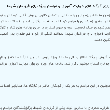
زاری کارگاه های مهارت آموزی و مراسم ویژه برای فرزندان شهدا
مان منطقه ویژه پارس با همکاری و تعامل کانون پرورش فکری کودکان و نوج
ان بوشهر زمینه ای را فراهم کرد تا در حاشیه برگزاری آیین نکوداشت خانوا
م شهدای جنگ تحمیلی دوم و سوم استان، با اجرای برنامه های شاد و کارگا
رت آموزی برای فرزندان شهدا، بتوانند اندکی از رنج و غم فقدان پدرِ شهید
ین دهند.
 گزارش پایگاه اطلاع رسانی منطقه ویژه پارس، در این کارگاه ها که زیر
جوانان استان بوشهر برگزار شد، برنامه های ویژه ای برای مهارت آموزی فرزند
چنین در این مراسم به هر یک از کودکان حاضر در کارگاه ها، هدایایی اهدا شد
 طرفی، همزمان با سالروز تولد یکی از فرزندان شهدا، برگزارکنندگان مراسم 