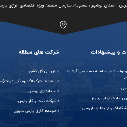
رس :
استان بوشهر ‏، عسلویه، سازمان منطقه ویژه اقتصادی انرژی پار
ات و پیشنهادات
شرکت های منطقه
خواست در سامانه دسترسی آزاد به
بازرسی کل کشور
ت
سامانه تدارک الکترونیکی دولت(ست
جی
استانداری بوشهر
رضایت ارباب رجوع
شرکت نفت و گاز پارس
شکایات و ارتباط با بازرسی
مجتمع گازی پارس جنوبی