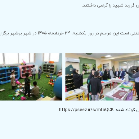
ن فرزند شهید را گرامی داشتند.
ی است این مراسم در روز یکشنبه، 24 خردادماه 1405 در شهر بوشهر برگزار شد.
 کوتاه شده:
https://pseez.ir/s/mfaQCK