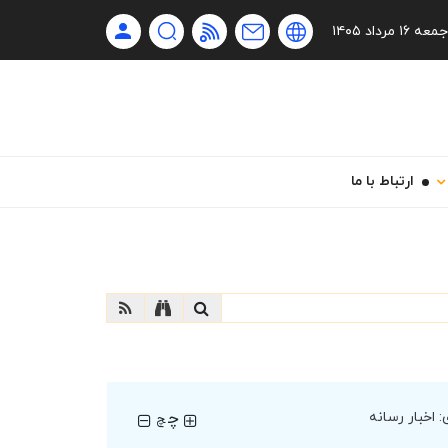
Ru
جمعه ۱۶ مرداد ۱۴۰۵
En
فا
ارتباط با ما
چ
:
اخبار رسانه
چ