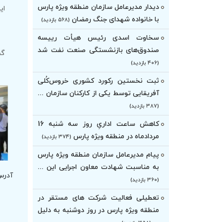
دیدار مدیرعامل سازمان منطقه ویژه پارس
ای
با خانواده شهدای جنگ رمضان
(۵۶۸ بازدید)
سخاوت اسدی رئیس هیأت‌ رییسه
صندوق‌های بازنشستگی صنعت نفت شد
گفتن
(۴۰۶ بازدید)
ثبت نخستین رکورد کشوری خروس‌کُلی
آفریقایی توسط یکی از کارکنان سازمان ...
(۳۸۷ بازدید)
کاهش ساعت اداریِ روز سه شنبه 16
مردادماه در منطقه ویژه پارس
(۳۷۴ بازدید)
پیام مدیرعامل سازمان منطقه ویژه پارس
به مناسبت شهادت معاون اجرایی این ...
آدرس
(۳۶۰ بازدید)
تعطیلی فعالیت شرکت های مستقر در
منطقه ویژه پارس در روز دوشنبه به دلیل