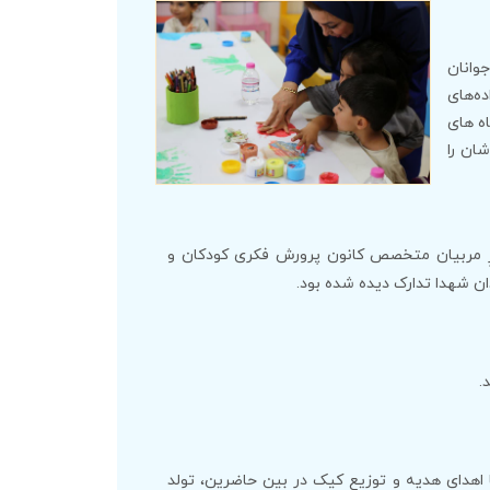
وانان
ده‌های
ه های
شان را
نظرِ مربیان متخصص کانون پرورش فکری کودکان و
ان شهدا تدارک دیده شده بود.
.
با اهدای هدیه و توزیع کیک در بین حاضرین، تولد