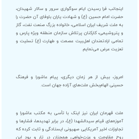
اینجانب فرا رسیدن ایام سوگواری سرور و سالار شهیدان،
حضرت امام حسین (ع) و شهادت یاران باوفای آن حضرت را
به ملت شریف ایران اسلامی، خانواده بزرگ صنعت نفت، گاز
و پتروشیمی، کارکنان پرتلاش سازمان منطقه ویژه پارس و
تمامی ارادتمندان اهل‌بیت عصمت و طهارت (ع) تسلیت و
تعزیت عرض می‌نمایم.
امروز، بیش از هر زمان دیگری، پیام عاشورا و فرهنگ
حسینی الهام‌بخش ملت‌های آزاده جهان است.
ملت قهرمان ایران نیز اینک با تأسی به مکتب عاشورا و
آموزه‌های قیام سیدالشهدا (ع)، در برابر تهدیدها، فشارها و
تجاوزات اخیر آمریکایی صهیونی ایستادگی و ثابت کرده که
روح مقاومت و عزت‌خواهی همچنان در تار و پود این