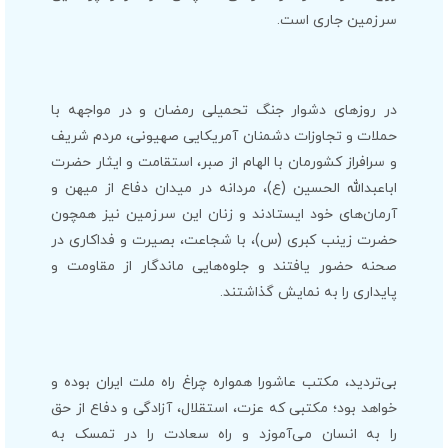
سرزمین جاری است.
در روزهای دشوار جنگ تحمیلی رمضان و در مواجهه با
حملات و تجاوزات دشمنان آمریکایی صهیونی، مردم شریف
و سرافراز کشورمان با الهام از صبر، استقامت و ایثار حضرت
اباعبدالله الحسین (ع)، مردانه در میدان دفاع از میهن و
آرمان‌های خود ایستادند و زنان این سرزمین نیز همچون
حضرت زینب کبری (س)، با شجاعت، بصیرت و فداکاری در
صحنه حضور یافتند و جلوه‌هایی ماندگار از مقاومت و
پایداری را به نمایش گذاشتند.
بی‌تردید، مکتب عاشورا همواره چراغ راه ملت ایران بوده و
خواهد بود؛ مکتبی که عزت، استقلال، آزادگی و دفاع از حق
را به انسان می‌آموزد و راه سعادت را در تمسک به