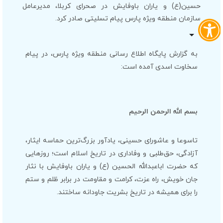
حسین(ع) و یاران باوفایش در صحرای کربلا، مدیرعامل
سازمان منطقه ویژه پارس پیام تسلیتی صادر کرد.
به گزارش پایگاه اطلاع رسانی منطقه ویژه پارس، در پیام
سخاوت اسدی آمده است:
بسم الله الرحمن الرحیم
تاسوعا و عاشورای حسینی، یادآور بزرگ‌ترین حماسه ایثار،
آزادگی، حق‌طلبی و وفاداری در تاریخ اسلام است؛ روزهایی
که حضرت اباعبدالله الحسین (ع) و یاران باوفایش با نثار
جان خویش، راه عزت، کرامت و مقاومت در برابر ظلم و ستم
را برای همیشه در تاریخ بشریت جاودانه ساختند.