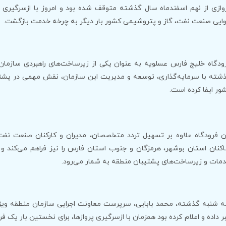
وازی از نهم اسفندماه سال گذشته متوقف شده بود و امروز با ازسرگیری پر
ایی صنعت نفت، گاز و پتروشیمی کشور بار دیگر به چرخه خدمت بازگشت.
ودگاه خلیج فارس عسلویه به عنوان یکی از زیرساخت‌های راهبردی سازمان
شته با سرمایه‌گذاری، توسعه و مدیریت این سازمان، نقش مهمی در پشتیب
ور ایفا کرده است.
ن فرودگاه علاوه بر تسهیل تردد متخصصان، مدیران و کارکنان صنعت نفت
کنان استان بوشهر، هرمزگان و جنوب استان فارس را نیز فراهم می‌کند و ا
مات و زیرساخت‌های پشتیبان منطقه به شمار می‌رود.
 شنبه گذشته، محمد بابایی، سرپرست معاونت اجرایی سازمان منطقه ویژه
ر داده و اعلام کرده بود همزمان با ازسرگیری پروازها، برای نخستین بار یک 