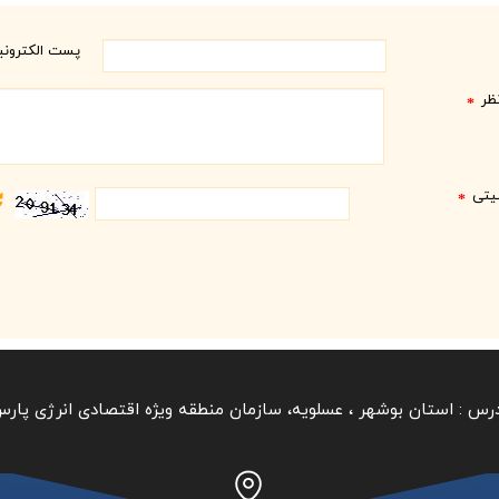
پست الکترون
ظر
*
نیتی
*
رس :
استان بوشهر ‏، عسلویه، سازمان منطقه ویژه اقتصادی انرژی پار