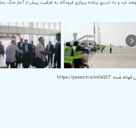
اهد شد و به تدریج برنامه پروازی فرودگاه به ظرفیت پیش از آغاز جنگ رم
 کوتاه شده:
https://pseez.ir/s/mfaQCT