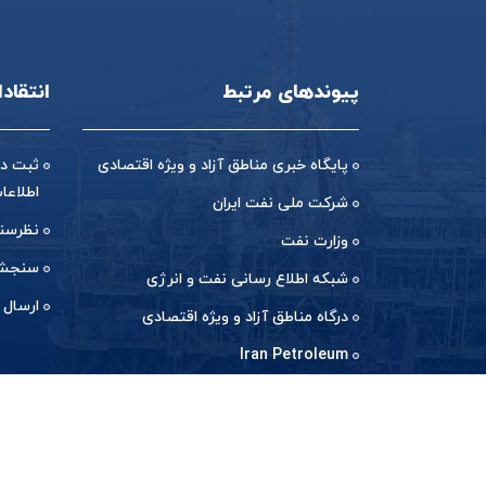
پیوندهای مرتبط
انتقاد
پایگاه خبری مناطق آزاد و ویژه اقتصادی
ثبت در
اطلاعا
شرکت ملی نفت ایران
نظرسن
وزارت نفت
سنجش 
شبکه اطلاع رسانی نفت و انرژی
ارسال 
درگاه مناطق آزاد و ویژه اقتصادی
Iran Petroleum
کشور محل با