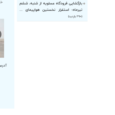
خو
بازگشایی فرودگاه عسلویه از شنبه، ششم
تیرماه؛ استقرار نخستین هواپیمای ...
(۲۹۰ بازدید)
آدرس