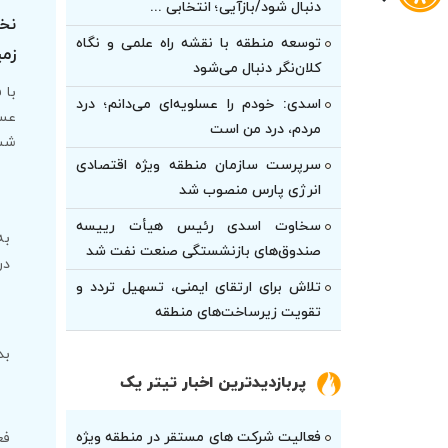
دنبال شود/بازآیی؛ انتخابی ...
نخس
توسعه منطقه با نقشه راه علمی و نگاه
زم
کلان‌نگر دنبال می‌شود
با 
اسدی: خودم را عسلویه‌ای می‌دانم؛ درد
عسل
مردم، درد من است
ششم تیر
سرپرست سازمان منطقه ویژه اقتصادی
انرژی پارس منصوب شد
سخاوت اسدی رئیس هیأت‌ رییسه
صندوق‌های بازنشستگی صنعت نفت شد
در
تلاش برای ارتقای ایمنی، تسهیل تردد و
تقویت زیرساخت‌های منطقه
بد
پربازدیدترین اخبار تیتر یک
فعالیت شرکت های مستقر در منطقه ویژه
فع