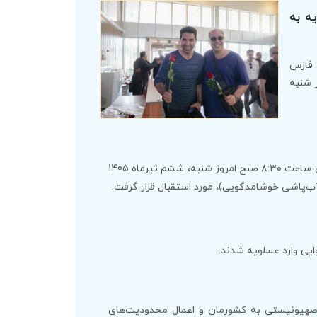
ه به
 فارس
 شنبه
به گزارش پایگاه اطلاع رسانی منطقه ویژه پارس، پرواز شرکت هواپیمایی ماهان ساعت ۸:۳۰ صبح امروز شنبه، ششم تیرماه 1405
ب‌پاشی خوشامدگویی)، مورد استقبال قرار گرفت.
یی وارد عسلویه شدند.
 صهیونیستی به کشورمان و اعمال محدودیت‌های