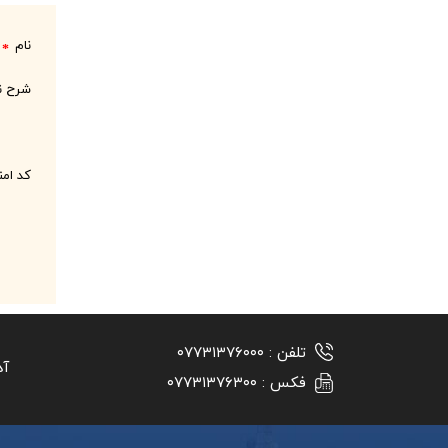
نام
*
شرح ن
کد ام
تلفن :
۰۷۷۳۱۳۷۶۰۰۰
آد
فکس :
۰۷۷۳۱۳۷۶۳۰۰