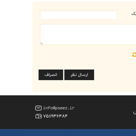
یک
س
۷۵۱۱۹۴۶۴۸۴