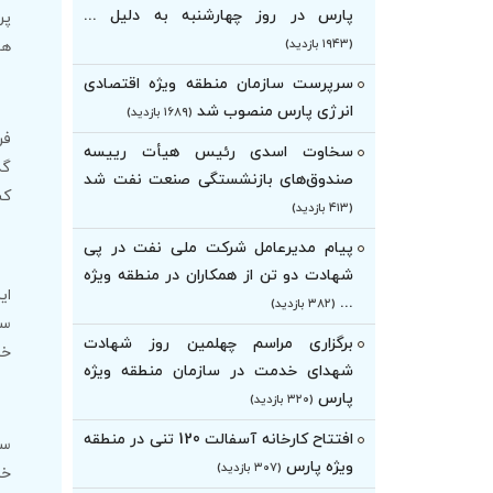
پارس در روز چهارشنبه به دلیل ...
پر
(۱۹۴۳ بازدید)
هو
سرپرست سازمان منطقه ویژه اقتصادی
انرژی پارس منصوب شد
(۱۶۸۹ بازدید)
فر
سخاوت اسدی رئیس هیأت‌ رییسه
گذ
صندوق‌های بازنشستگی صنعت نفت شد
کش
(۴۱۳ بازدید)
پیام مدیرعامل شرکت ملی نفت در پی
شهادت دو تن از همکاران در منطقه ویژه
ای
...
(۳۸۲ بازدید)
سا
برگزاری مراسم چهلمین روز شهادت
خد
شهدای خدمت در سازمان منطقه ویژه
پارس
(۳۲۰ بازدید)
افتتاح کارخانه آسفالت 120 تنی در منطقه
سه
ویژه پارس
(۳۰۷ بازدید)
خب