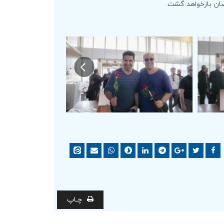
ضان بازخواهد گشت.
چـاپ