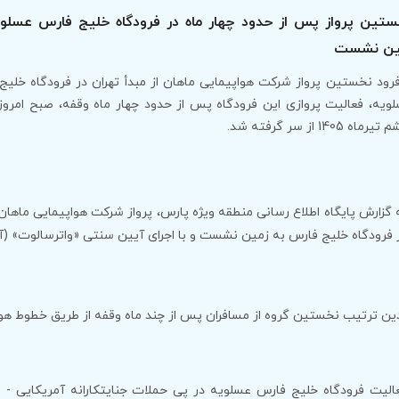
تین پرواز پس از حدود چهار ماه در فرودگاه خلیج فارس عسلوی
ین نشست
فرود نخستین پرواز شرکت هواپیمایی ماهان از مبدأ تهران در فرودگاه خلیج
ویه، فعالیت پروازی این فرودگاه پس از حدود چهار ماه وقفه، صبح امروز
ماه 1405 از سر گرفته شد.
 فرودگاه خلیج فارس به زمین نشست و با اجرای آیین سنتی «واترسالوت» (آ
ین ترتیب نخستین گروه از مسافران پس از چند ماه وقفه از طریق خطوط هوا
الیت فرودگاه خلیج فارس عسلویه در پی حملات جنایتکارانه آمریکایی -