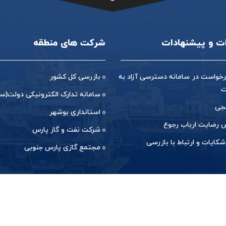
ات و پیشنهادات
شرکت های منطقه
خواست در سامانه دسترسی آزاد به
بازرسی کل کشور
ت
سامانه تدارک الکترونیکی دولت(ست
جی
استانداری بوشهر
رضایت ارباب رجوع
شرکت نفت و گاز پارس
شکایات و ارتباط با بازرسی
مجتمع گازی پارس جنوبی
زدید: ایالات متحده آمریکا
آی پی شما: ۲۱۶.۷۳.۲۱۶.۲۱۴
مرورگر: Google Chrome