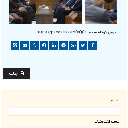
آدرس کوتاه شده:
https://pseez.ir/s/mfaQC4
چـاپ
نام
*
پست الکترونیک