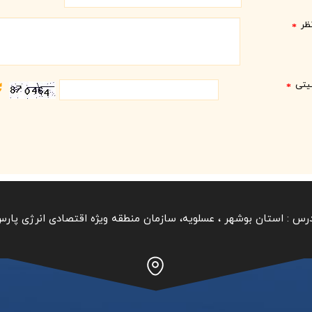
ظر
*
نیتی
*
رس :
استان بوشهر ‏، عسلویه، سازمان منطقه ویژه اقتصادی انرژی پار