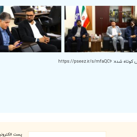
 کوتاه شده:
https://pseez.ir/s/mfaQC6
پست الکترون