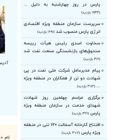
پارس در روز چهارشنبه به دلیل ...
(۱۹۴۴ بازدید)
سرپرست سازمان منطقه ویژه اقتصادی
انرژی پارس منصوب شد
(۱۶۹۱ بازدید)
سخاوت اسدی رئیس هیأت‌ رییسه
صندوق‌های بازنشستگی صنعت نفت شد
(۴۱۶ بازدید)
آدرس
پیام مدیرعامل شرکت ملی نفت در پی
شهادت دو تن از همکاران در منطقه ویژه
...
(۳۸۲ بازدید)
برگزاری مراسم چهلمین روز شهادت
شهدای خدمت در سازمان منطقه ویژه
پارس
(۳۲۱ بازدید)
افتتاح کارخانه آسفالت 120 تنی در منطقه
ویژه پارس
(۳۰۷ بازدید)
نام
*