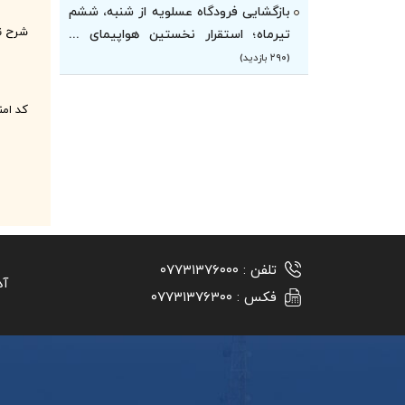
بازگشایی فرودگاه عسلویه از شنبه، ششم
شرح ن
تیرماه؛ استقرار نخستین هواپیمای ...
(۲۹۰ بازدید)
کد ام
تلفن :
۰۷۷۳۱۳۷۶۰۰۰
آد
فکس :
۰۷۷۳۱۳۷۶۳۰۰