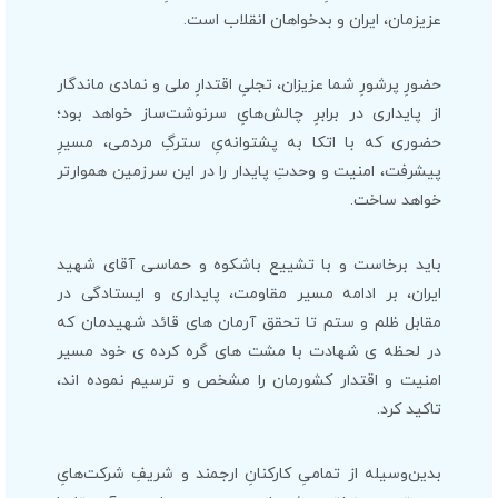
عزیزمان، ایران و بدخواهان انقلاب است.
حضورِ پرشورِ شما عزیزان، تجلیِ اقتدارِ ملی و نمادی ماندگار
از پایداری در برابرِ چالش‌هایِ سرنوشت‌ساز خواهد بود؛
حضوری که با اتکا به پشتوانه‌یِ سترگِ مردمی، مسیرِ
پیشرفت، امنیت و وحدتِ پایدار را در این سرزمین هموارتر
خواهد ساخت.
باید برخاست و با تشییع باشکوه و حماسی آقای شهید
ایران، بر ادامه مسیر مقاومت، پایداری و ایستادگی در
مقابل ظلم و ستم تا تحقق آرمان های قائد شهیدمان که
در لحظه ی شهادت با مشت های گره کرده ی خود مسیر
امنیت و اقتدار کشورمان را مشخص و ترسیم نموده اند،
تاکید کرد.
بدین‌وسیله از تمامیِ کارکنانِ ارجمند و شریفِ شرکت‌هایِ