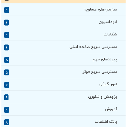
سازمان‌های عسلویه
۴
اتوماسیون
۶
شکایات
۴
دسترسی سریع صفحه اصلی
۶
پیوندهای مهم
۵
دسترسی سریع فوتر
۵
امور گمرکی
۷
پژوهش و فناوری
۹
آموزش
۴
بانک اطلاعات
۸