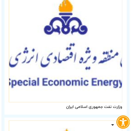
وزارت نفت جمهورى اسلامى ایران