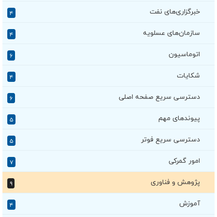
خبرگزاری‌های نفت
۴
سازمان‌های عسلویه
۴
اتوماسیون
۶
شکایات
۴
دسترسی سریع صفحه اصلی
۶
پیوندهای مهم
۵
دسترسی سریع فوتر
۵
امور گمرکی
۷
پژوهش و فناوری
۹
آموزش
۴