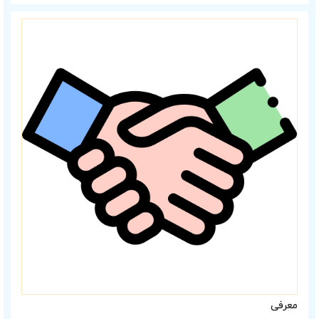
معرفی