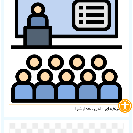
سمینارهای علمی ، همایشها