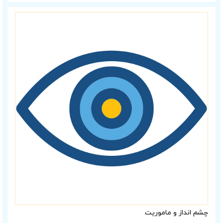
چشم انداز و ماموریت