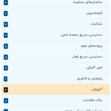
سازمان‌های عسلویه
۴
اتوماسیون
۶
شکایات
۴
دسترسی سریع صفحه اصلی
۶
پیوندهای مهم
۵
دسترسی سریع فوتر
۵
امور گمرکی
۷
پژوهش و فناوری
۹
آموزش
۴
بانک اطلاعات
۸