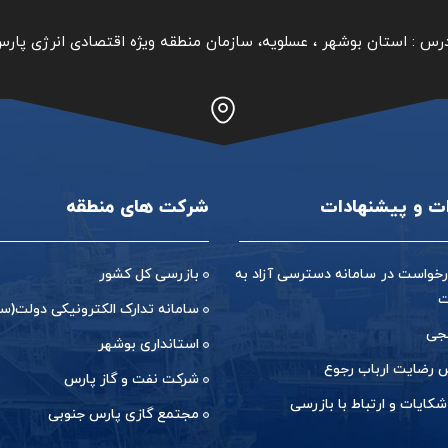
رس :
استان بوشهر ‏، عسلویه، سازمان منطقه ویژه اقتصادی انرژی پار
ات و پیشنهادات
شرکت های منطقه
خواست در سامانه دسترسی آزاد به
بازرسی کل کشور
ت
سامانه تدارک الکترونیکی دولت(ست
جی
استانداری بوشهر
رضایت ارباب رجوع
شرکت نفت و گاز پارس
شکایات و ارتباط با بازرسی
مجتمع گازی پارس جنوبی