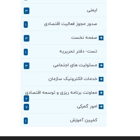
ایمنی
۳
صدور مجوز فعالیت اقتصادی
۱
صفحه نخست
+
۳
تست- دفتر تحریریه
۱
مسئولیت های اجتماعی
+
۳
خدمات الکترونیک سازمان
+
معاونت برنامه ریزی و توسعه اقتصادی
+
۲
امور گمرکی
+
۷
کمپین آموزش
۱