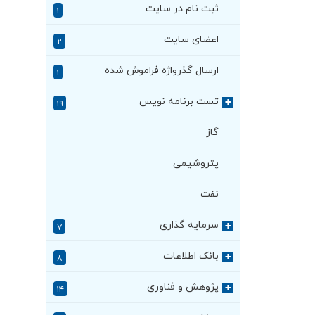
ثبت نام در سایت
۱
اعضای سایت
۲
ارسال گذرواژه فراموش شده
۱
تست برنامه نویس
+
۱۹
گاز
پتروشیمی
نفت
سرمایه گذاری
+
۷
بانک اطلاعات
+
۸
پژوهش و فناوری
+
۱۴