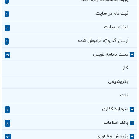
۱
ثبت نام در سایت
۱
اعضای سایت
۲
ارسال گذرواژه فراموش شده
۱
تست برنامه نویس
+
۱۹
گاز
پتروشیمی
نفت
سرمایه گذاری
+
۷
بانک اطلاعات
+
۸
پژوهش و فناوری
+
۱۴