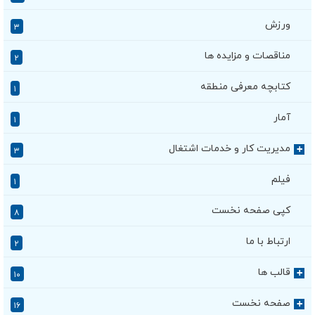
ورزش
۳
مناقصات و مزایده ها
۲
کتابچه معرفی منطقه
۱
آمار
۱
مدیریت کار و خدمات اشتغال
+
۳
فیلم
۱
کپی صفحه نخست
۸
ارتباط با ما
۲
قالب ها
+
۱۰
صفحه نخست
+
۱۶