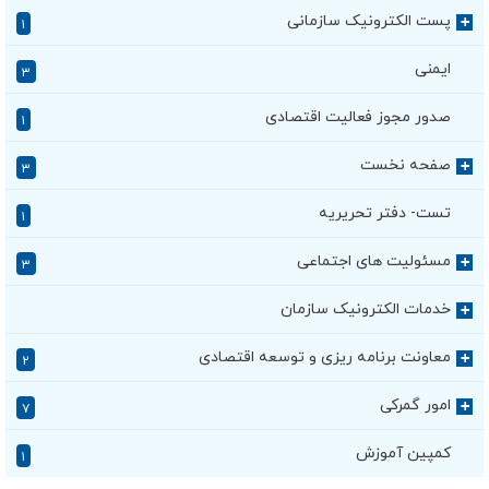
پست الکترونیک سازمانی
+
۱
ایمنی
۳
صدور مجوز فعالیت اقتصادی
۱
صفحه نخست
+
۳
تست- دفتر تحریریه
۱
مسئولیت های اجتماعی
+
۳
خدمات الکترونیک سازمان
+
معاونت برنامه ریزی و توسعه اقتصادی
+
۲
امور گمرکی
+
۷
کمپین آموزش
۱