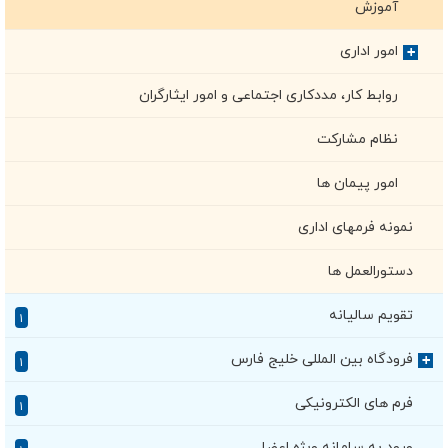
آموزش
امور اداری
+
روابط کار، مددکاری اجتماعی و امور ایثارگران
نظام مشارکت
امور پیمان ها
نمونه فرمهای اداری
دستورالعمل ها
تقویم سالیانه
۱
فرودگاه بین المللی خلیج فارس
+
۱
فرم های الکترونیکی
۱
ورود به سامانه ویژه اعضا