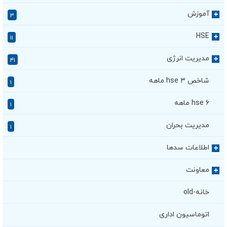
آموزش
+
۳
HSE
+
۱۱
مدیریت انرژی
+
۴۱
شاخص hse ۳ ماهه
۱
hse ۶ ماهه
۱
مدیریت بحران
۱
اطلاعات سدها
+
معاونت
+
خانه-old
اتوماسیون اداری