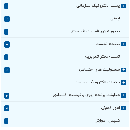
پست الکترونیک سازمانی
+
۱
ایمنی
۳
صدور مجوز فعالیت اقتصادی
۱
صفحه نخست
+
۳
تست- دفتر تحریریه
۱
مسئولیت های اجتماعی
+
۳
خدمات الکترونیک سازمان
+
معاونت برنامه ریزی و توسعه اقتصادی
+
۲
امور گمرکی
+
۷
کمپین آموزش
۱