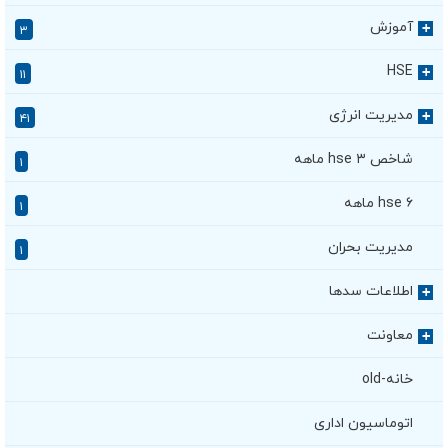
آموزش
+
۳
HSE
+
۱۱
مدیریت انرژی
+
۴۱
شاخص hse ۳ ماهه
۱
hse ۶ ماهه
۱
مدیریت بحران
۱
اطلاعات سدها
+
معاونت
+
خانه-old
اتوماسیون اداری