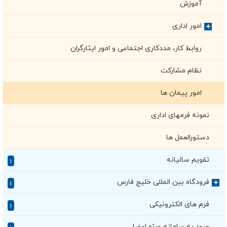
آموزش
امور اداری
+
روابط کار، مددکاری اجتماعی و امور ایثارگران
نظام مشارکت
امور پیمان ها
نمونه فرمهای اداری
دستورالعمل ها
تقویم سالیانه
۱
فرودگاه بین المللی خلیج فارس
+
۱
فرم های الکترونیکی
۱
ورود به سامانه ویژه اعضا