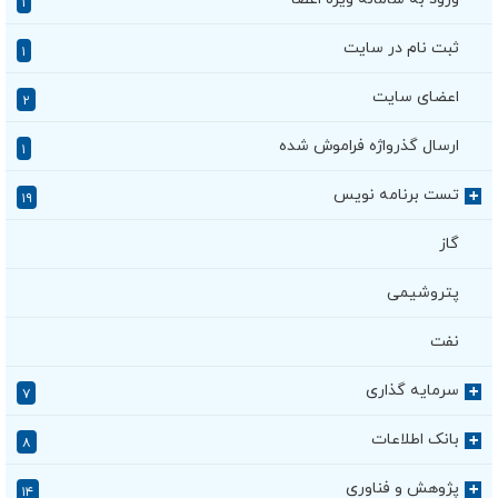
۱
ثبت نام در سایت
۱
اعضای سایت
۲
ارسال گذرواژه فراموش شده
۱
تست برنامه نویس
+
۱۹
گاز
پتروشیمی
نفت
سرمایه گذاری
+
۷
بانک اطلاعات
+
۸
پژوهش و فناوری
+
۱۴