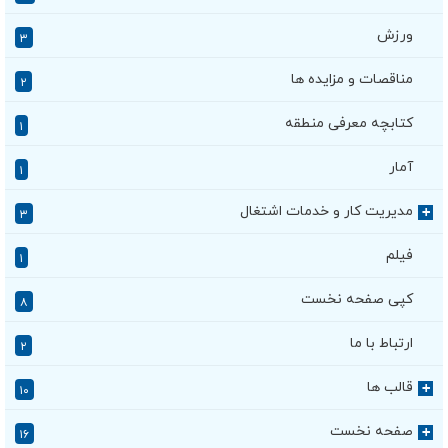
ورزش
۳
مناقصات و مزایده ها
۲
کتابچه معرفی منطقه
۱
آمار
۱
مدیریت کار و خدمات اشتغال
+
۳
فیلم
۱
کپی صفحه نخست
۸
ارتباط با ما
۲
قالب ها
+
۱۰
صفحه نخست
+
۱۶