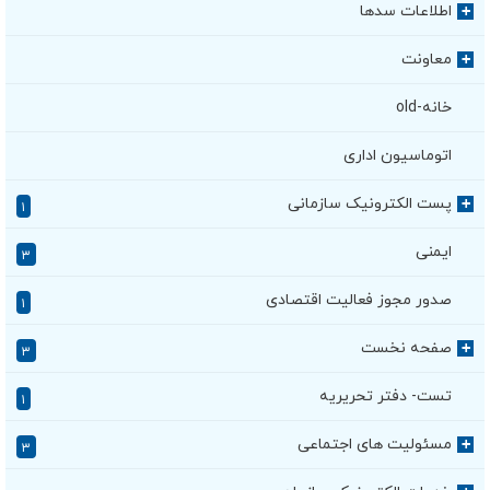
اطلاعات سدها
+
معاونت
+
خانه-old
اتوماسیون اداری
پست الکترونیک سازمانی
+
۱
ایمنی
۳
صدور مجوز فعالیت اقتصادی
۱
صفحه نخست
+
۳
تست- دفتر تحریریه
۱
مسئولیت های اجتماعی
+
۳