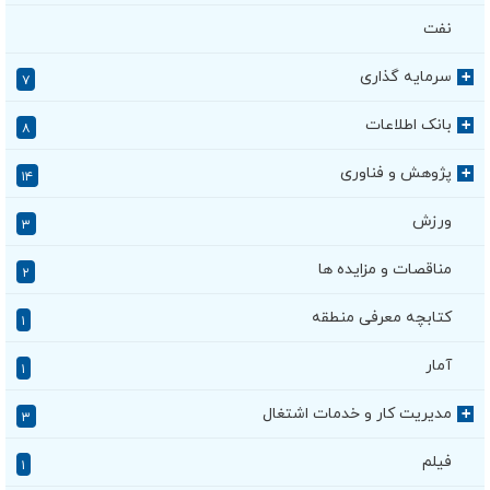
نفت
سرمایه گذاری
+
۷
بانک اطلاعات
+
۸
پژوهش و فناوری
+
۱۴
ورزش
۳
مناقصات و مزایده ها
۲
کتابچه معرفی منطقه
۱
آمار
۱
مدیریت کار و خدمات اشتغال
+
۳
فیلم
۱