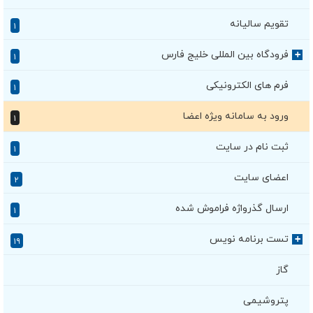
تقویم سالیانه
۱
فرودگاه بین المللی خلیج فارس
+
۱
فرم های الکترونیکی
۱
ورود به سامانه ویژه اعضا
۱
ثبت نام در سایت
۱
اعضای سایت
۲
ارسال گذرواژه فراموش شده
۱
تست برنامه نویس
+
۱۹
گاز
پتروشیمی