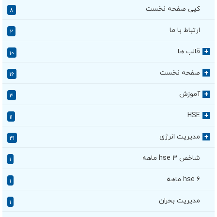
کپی صفحه نخست
۸
ارتباط با ما
۲
قالب ها
+
۱۰
صفحه نخست
+
۱۶
آموزش
+
۳
HSE
+
۱۱
مدیریت انرژی
+
۴۱
شاخص hse ۳ ماهه
۱
hse ۶ ماهه
۱
مدیریت بحران
۱