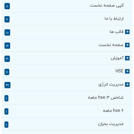
کپی صفحه نخست
۸
ارتباط با ما
۲
قالب ها
+
۱۰
صفحه نخست
+
۱۶
آموزش
+
۳
HSE
+
۱۱
مدیریت انرژی
+
۴۱
شاخص hse ۳ ماهه
۱
hse ۶ ماهه
۱
مدیریت بحران
۱