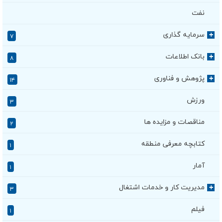
نفت
سرمایه گذاری
+
۷
بانک اطلاعات
+
۸
پژوهش و فناوری
+
۱۴
ورزش
۳
مناقصات و مزایده ها
۲
کتابچه معرفی منطقه
۱
آمار
۱
مدیریت کار و خدمات اشتغال
+
۳
فیلم
۱