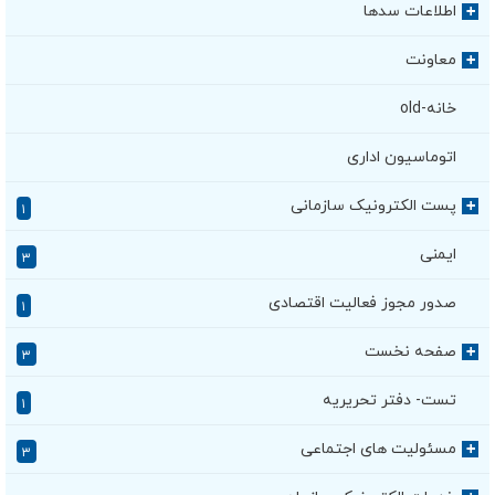
اطلاعات سدها
+
معاونت
+
خانه-old
اتوماسیون اداری
پست الکترونیک سازمانی
+
۱
ایمنی
۳
صدور مجوز فعالیت اقتصادی
۱
صفحه نخست
+
۳
تست- دفتر تحریریه
۱
مسئولیت های اجتماعی
+
۳