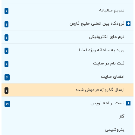
تقویم سالیانه
۱
فرودگاه بین المللی خلیج فارس
+
۱
فرم های الکترونیکی
۱
ورود به سامانه ویژه اعضا
۱
ثبت نام در سایت
۱
اعضای سایت
۲
ارسال گذرواژه فراموش شده
۱
تست برنامه نویس
+
۱۹
گاز
پتروشیمی