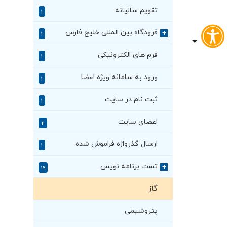
تقویم سالیانه
۱
فرودگاه بین المللی خلیج فارس
+
۱
فرم های الکترونیکی
۱
ورود به سامانه ویژه اعضا
۱
ثبت نام در سایت
۱
اعضای سایت
۲
ارسال گذرواژه فراموش شده
۱
تست برنامه نویس
+
۱۹
گاز
پتروشیمی