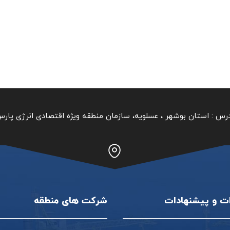
رس :
استان بوشهر ‏، عسلویه، سازمان منطقه ویژه اقتصادی انرژی پار
ات و پیشنهادات
شرکت های منطقه