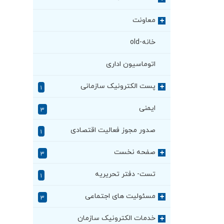
معاونت
+
خانه-old
اتوماسیون اداری
پست الکترونیک سازمانی
+
۱
ایمنی
۳
صدور مجوز فعالیت اقتصادی
۱
صفحه نخست
+
۳
تست- دفتر تحریریه
۱
مسئولیت های اجتماعی
+
۳
خدمات الکترونیک سازمان
+