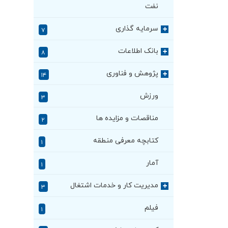
نفت
سرمایه گذاری
+
۷
بانک اطلاعات
+
۸
پژوهش و فناوری
+
۱۴
ورزش
۳
مناقصات و مزایده ها
۲
کتابچه معرفی منطقه
۱
آمار
۱
مدیریت کار و خدمات اشتغال
+
۳
فیلم
۱