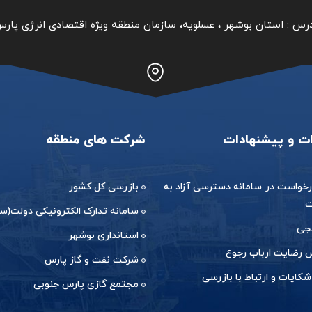
رس :
استان بوشهر ‏، عسلویه، سازمان منطقه ویژه اقتصادی انرژی پار
ات و پیشنهادات
شرکت های منطقه
خواست در سامانه دسترسی آزاد به
بازرسی کل کشور
ت
سامانه تدارک الکترونیکی دولت(ست
جی
استانداری بوشهر
رضایت ارباب رجوع
شرکت نفت و گاز پارس
شکایات و ارتباط با بازرسی
مجتمع گازی پارس جنوبی