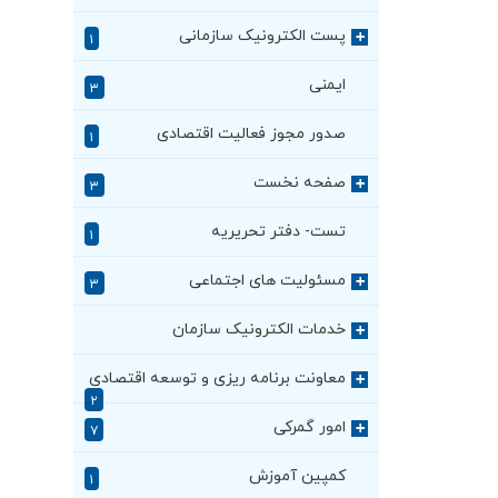
پست الکترونیک سازمانی
+
۱
ایمنی
۳
صدور مجوز فعالیت اقتصادی
۱
صفحه نخست
+
۳
تست- دفتر تحریریه
۱
مسئولیت های اجتماعی
+
۳
خدمات الکترونیک سازمان
+
معاونت برنامه ریزی و توسعه اقتصادی
+
۲
امور گمرکی
+
۷
کمپین آموزش
۱