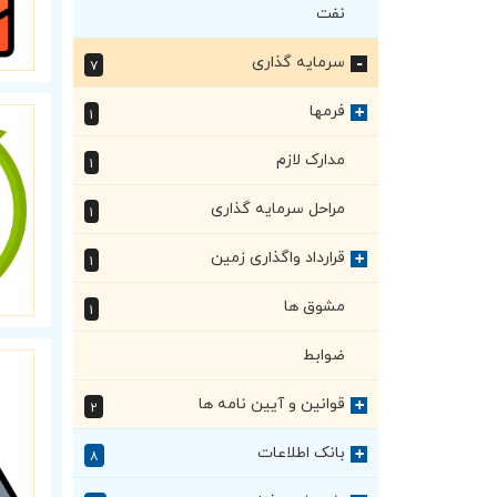
نفت
سرمایه گذاری
۷
+
فرمها
+
۱
مدارک لازم
۱
مراحل سرمایه گذاری
۱
قرارداد واگذاری زمین
+
۱
مشوق ها
۱
ضوابط
قوانین و آیین نامه ها
+
۲
بانک اطلاعات
+
۸