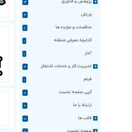
پژوهش و فناوری
+
۱۴
ورزش
۳
مناقصات و مزایده ها
۲
کتابچه معرفی منطقه
۱
آمار
۱
مدیریت کار و خدمات اشتغال
+
۳
فیلم
۱
کپی صفحه نخست
۸
ارتباط با ما
۲
قالب ها
+
۱۰
صفحه نخست
+