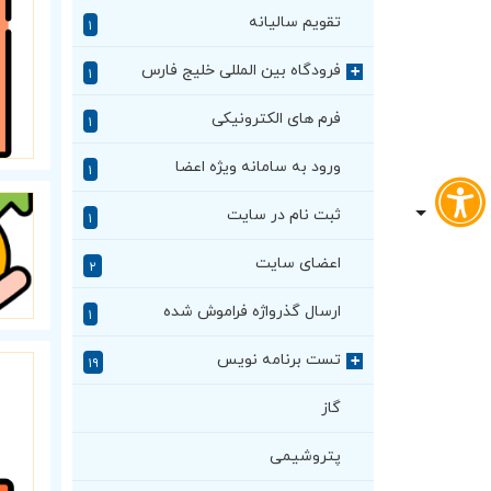
تقویم سالیانه
۱
فرودگاه بین المللی خلیج فارس
+
۱
فرم های الکترونیکی
۱
ورود به سامانه ویژه اعضا
۱
ثبت نام در سایت
۱
اعضای سایت
۲
ارسال گذرواژه فراموش شده
۱
تست برنامه نویس
+
۱۹
گاز
پتروشیمی