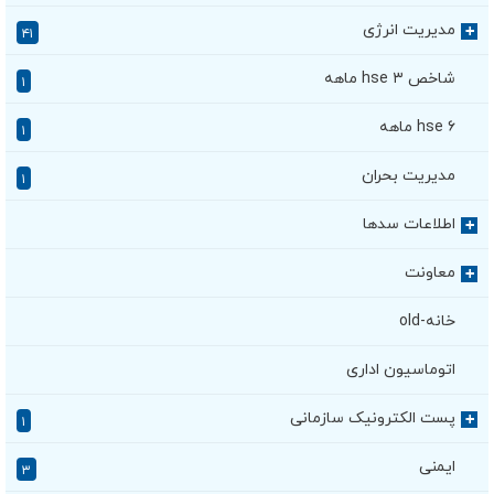
مدیریت انرژی
+
۴۱
شاخص hse ۳ ماهه
۱
hse ۶ ماهه
۱
مدیریت بحران
۱
اطلاعات سدها
+
معاونت
+
خانه-old
اتوماسیون اداری
پست الکترونیک سازمانی
+
۱
ایمنی
۳