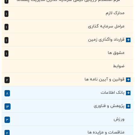
۱
مدارک لازم
۱
مراحل سرمایه گذاری
۱
قرارداد واگذاری زمین
+
۱
مشوق ها
۱
ضوابط
قوانین و آیین نامه ها
+
۲
بانک اطلاعات
+
۸
پژوهش و فناوری
+
۱۴
ورزش
۳
مناقصات و مزایده ها
۲