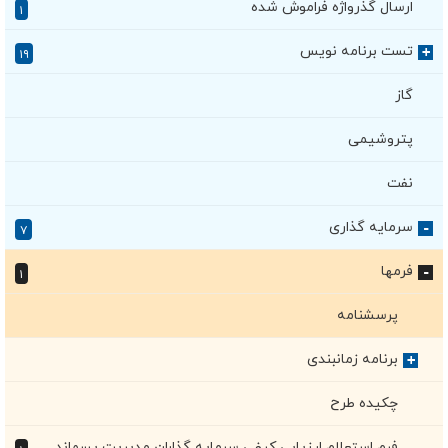
ارسال گذرواژه فراموش شده
۱
تست برنامه نویس
+
۱۹
گاز
پتروشیمی
نفت
سرمایه گذاری
۷
+
فرمها
۱
+
پرسشنامه
برنامه زمانبندی
+
چکیده طرح
فرم استعلام ارزیابی کیفی سرمایه گذاران مدیریت پسماند