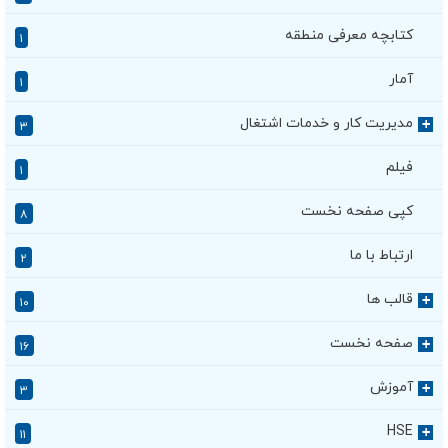
کتابچه معرفی منطقه
۱
آمار
۱
مدیریت کار و خدمات اشتغال
+
۳
فیلم
۱
کپی صفحه نخست
۸
ارتباط با ما
۲
قالب ها
+
۱۰
صفحه نخست
+
۱۶
آموزش
+
۳
HSE
+
۱۱