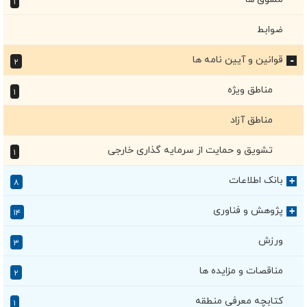
۱
ضوابط
قوانین و آیین نامه ها
۲
+
مناطق ویژه
۱
مناطق آزاد
تشویق و حمایت از سرمایه گذاری خارجی
۱
بانک اطلاعات
+
۸
پژوهش و فناوری
+
۱۴
ورزش
۳
مناقصات و مزایده ها
۲
کتابچه معرفی منطقه
۱