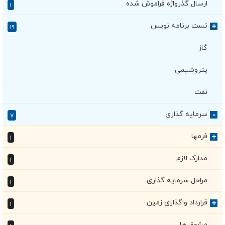
ارسال گذرواژه فراموش شده
۱
تست برنامه نویس
+
۱۹
گاز
پتروشیمی
نفت
سرمایه گذاری
۷
+
فرمها
+
۱
مدارک لازم
۱
مراحل سرمایه گذاری
۱
قرارداد واگذاری زمین
+
۱
مشوق ها