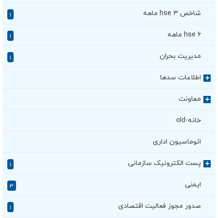
شاخص hse ۳ ماهه
۱
hse ۶ ماهه
۱
مدیریت بحران
۱
اطلاعات سدها
+
معاونت
+
خانه-old
اتوماسیون اداری
پست الکترونیک سازمانی
+
۱
ایمنی
۳
صدور مجوز فعالیت اقتصادی
۱