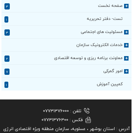
صفحه نخست
+
۳
تست- دفتر تحریریه
۱
مسئولیت های اجتماعی
+
۳
خدمات الکترونیک سازمان
+
معاونت برنامه ریزی و توسعه اقتصادی
+
۲
امور گمرکی
+
۷
کمپین آموزش
۱
تلفن :
۰۷۷۳۱۳۷۶۰۰۰
فکس :
۰۷۷۳۱۳۷۶۳۰۰
آدرس :
استان بوشهر ‏، عسلویه، سازمان منطقه ویژه اقتصادی انرژی