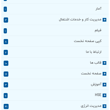
آمار
۱
مدیریت کار و خدمات اشتغال
+
۳
فیلم
۱
کپی صفحه نخست
۸
ارتباط با ما
۲
قالب ها
+
۱۰
صفحه نخست
+
۱۶
آموزش
+
۳
HSE
+
۱۱
مدیریت انرژی
+
۴۱