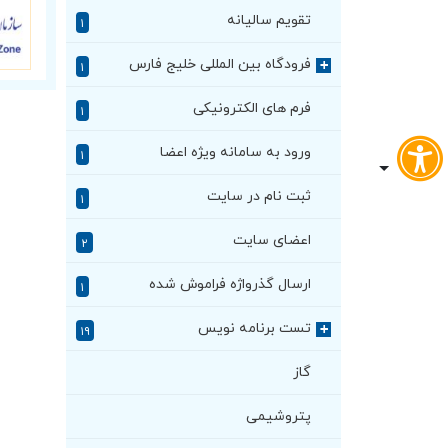
تقویم سالیانه
۱
فرودگاه بین المللی خلیج فارس
+
۱
فرم های الکترونیکی
۱
ورود به سامانه ویژه اعضا
۱
ثبت نام در سایت
۱
اعضای سایت
۲
ارسال گذرواژه فراموش شده
۱
تست برنامه نویس
+
۱۹
گاز
پتروشیمی