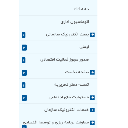
خانه-old
اتوماسیون اداری
پست الکترونیک سازمانی
+
۱
ایمنی
۳
صدور مجوز فعالیت اقتصادی
۱
صفحه نخست
+
۳
تست- دفتر تحریریه
۱
مسئولیت های اجتماعی
+
۳
خدمات الکترونیک سازمان
+
معاونت برنامه ریزی و توسعه اقتصادی
+