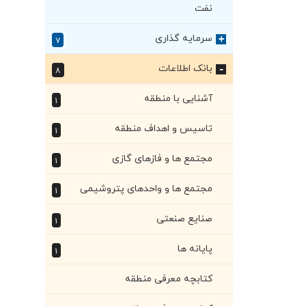
نفت
سرمایه گذاری
+
۷
بانک اطلاعات
۸
+
آشنایی با منطقه
۱
تاسیس و اهداف منطقه
۱
مجتمع ها و فازهای گازی
۱
مجتمع ها و واحدهای پتروشیمی
۱
صنایع صنعتی
۱
پایانه ها
۱
کتابچه معرفی منطقه