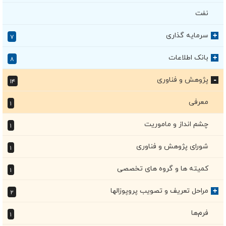
نفت
سرمایه گذاری
+
۷
بانک اطلاعات
+
۸
پژوهش و فناوری
۱۴
+
معرفی
۱
چشم انداز و ماموریت
۱
شورای پژوهش و فناوری
۱
کمیته ها و گروه های تخصصی
۱
مراحل تعریف و تصویب پروپوزالها
+
۲
فرم‌ها
۱