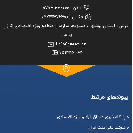
تلفن :
۰۷۷۳۱۳۷۶۰۰۰
فکس :
۰۷۷۳۱۳۷۶۳۰۰
آدرس :
استان بوشهر ‏، عسلویه، سازمان منطقه ویژه اقتصادی انرژی
پارس
۷۵۱۱۹۴۶۴۸۴
پیوندهای مرتبط
پایگاه خبری مناطق آزاد و ویژه اقتصادی
شرکت ملی نفت ایران