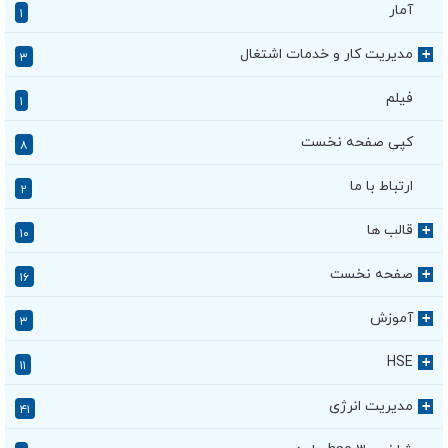
آمار
۱
مدیریت کار و خدمات اشتغال
+
۳
فیلم
۱
کپی صفحه نخست
۸
ارتباط با ما
۲
قالب ها
+
۱۰
صفحه نخست
+
۱۶
آموزش
+
۳
HSE
+
۱۱
مدیریت انرژی
+
۴۱