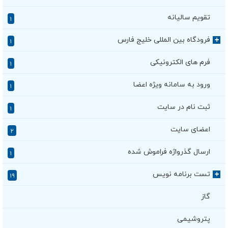
تقویم سالیانه
۱
فرودگاه بین المللی خلیج فارس
+
۱
فرم های الکترونیکی
۱
ورود به سامانه ویژه اعضا
۱
ثبت نام در سایت
۱
اعضای سایت
۲
ارسال گذرواژه فراموش شده
۱
تست برنامه نویس
+
۱۹
گاز
پتروشیمی