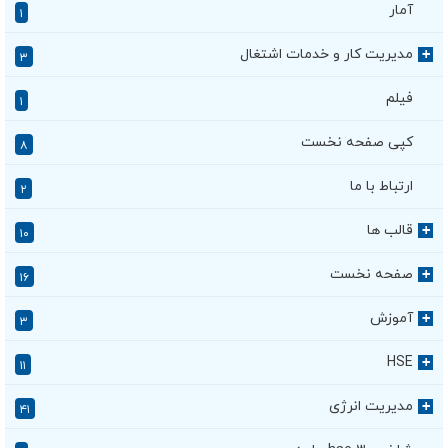
آمار
۱
مدیریت کار و خدمات اشتغال
+
۳
فیلم
۱
کپی صفحه نخست
۸
ارتباط با ما
۲
قالب ها
+
۱۰
صفحه نخست
+
۱۶
آموزش
+
۳
HSE
+
۱۱
مدیریت انرژی
+
۴۱