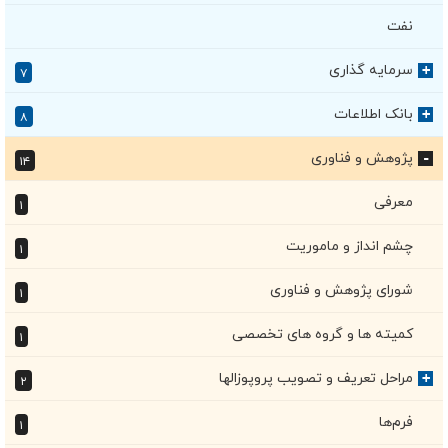
نفت
سرمایه گذاری
+
۷
بانک اطلاعات
+
۸
پژوهش و فناوری
۱۴
+
معرفی
۱
چشم انداز و ماموریت
۱
شورای پژوهش و فناوری
۱
کمیته ها و گروه های تخصصی
۱
مراحل تعریف و تصویب پروپوزالها
+
۲
فرم‌ها
۱