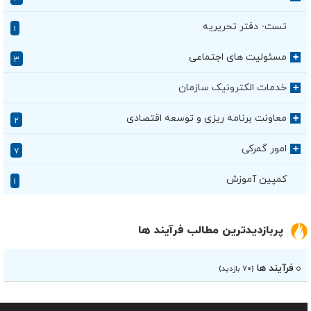
تست- دفتر تحریریه
۱
مسئولیت های اجتماعی
+
۳
خدمات الکترونیک سازمان
+
معاونت برنامه ریزی و توسعه اقتصادی
+
۲
امور گمرکی
+
۷
کمپین آموزش
۱
پربازدیدترین مطالب فرآیند ها
فرآیند ها
(۷۰ بازدید)