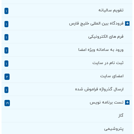
تقویم سالیانه
۱
فرودگاه بین المللی خلیج فارس
+
۱
فرم های الکترونیکی
۱
ورود به سامانه ویژه اعضا
۱
ثبت نام در سایت
۱
اعضای سایت
۲
ارسال گذرواژه فراموش شده
۱
تست برنامه نویس
+
۱۹
گاز
پتروشیمی