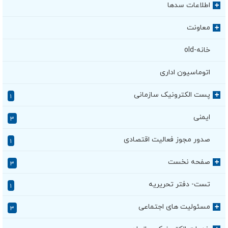
اطلاعات سدها
+
معاونت
+
خانه-old
اتوماسیون اداری
پست الکترونیک سازمانی
+
۱
ایمنی
۳
صدور مجوز فعالیت اقتصادی
۱
صفحه نخست
+
۳
تست- دفتر تحریریه
۱
مسئولیت های اجتماعی
+
۳