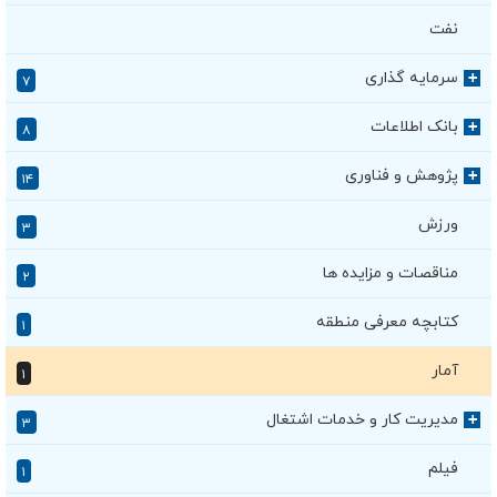
نفت
سرمایه گذاری
+
۷
بانک اطلاعات
+
۸
پژوهش و فناوری
+
۱۴
ورزش
۳
مناقصات و مزایده ها
۲
کتابچه معرفی منطقه
۱
آمار
۱
مدیریت کار و خدمات اشتغال
+
۳
فیلم
۱