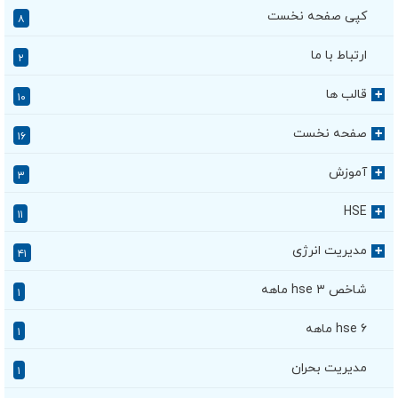
کپی صفحه نخست
۸
ارتباط با ما
۲
قالب ها
+
۱۰
صفحه نخست
+
۱۶
آموزش
+
۳
HSE
+
۱۱
مدیریت انرژی
+
۴۱
شاخص hse ۳ ماهه
۱
hse ۶ ماهه
۱
مدیریت بحران
۱