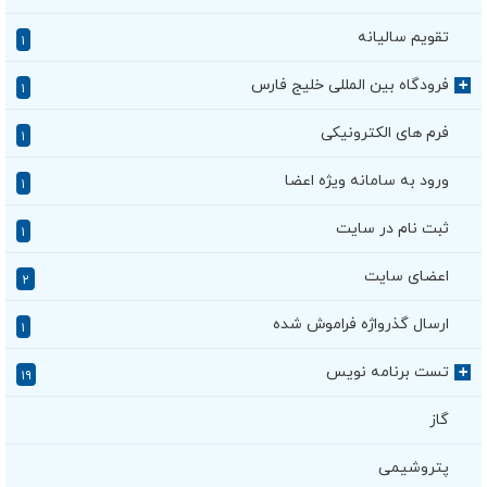
تقویم سالیانه
۱
فرودگاه بین المللی خلیج فارس
+
۱
فرم های الکترونیکی
۱
ورود به سامانه ویژه اعضا
۱
ثبت نام در سایت
۱
اعضای سایت
۲
ارسال گذرواژه فراموش شده
۱
تست برنامه نویس
+
۱۹
گاز
پتروشیمی