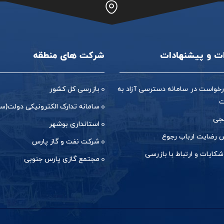
ات و پیشنهادات
شرکت های منطقه
خواست در سامانه دسترسی آزاد به
بازرسی کل کشور
ت
سامانه تدارک الکترونیکی دولت(ست
جی
استانداری بوشهر
رضایت ارباب رجوع
شرکت نفت و گاز پارس
شکایات و ارتباط با بازرسی
مجتمع گازی پارس جنوبی