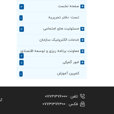
صفحه نخست
+
۳
تست- دفتر تحریریه
۱
مسئولیت های اجتماعی
+
۳
خدمات الکترونیک سازمان
+
معاونت برنامه ریزی و توسعه اقتصادی
+
۲
امور گمرکی
+
۷
کمپین آموزش
۱
تلفن :
۰۷۷۳۱۳۷۶۰۰۰
آد
فکس :
۰۷۷۳۱۳۷۶۳۰۰