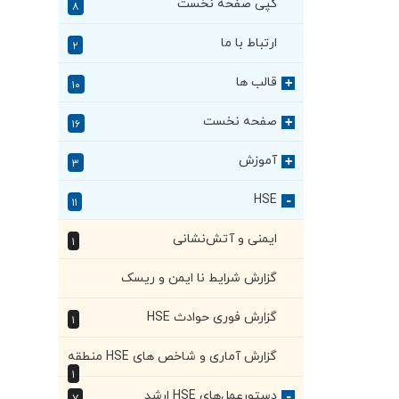
کپی صفحه نخست
۸
ارتباط با ما
۲
قالب ها
+
۱۰
صفحه نخست
+
۱۶
آموزش
+
۳
HSE
۱۱
+
ایمنی و آتش‌نشانی
۱
گزارش شرایط نا ایمن و ریسک
گزارش فوری حوادث HSE
۱
گزارش آماری و شاخص های HSE منطقه
۱
دستور‌عمل‌های HSE ارشد