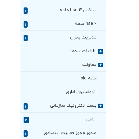
شاخص hse ۳ ماهه
۱
hse ۶ ماهه
۱
مدیریت بحران
۱
اطلاعات سدها
+
معاونت
+
خانه-old
اتوماسیون اداری
پست الکترونیک سازمانی
+
۱
ایمنی
۳
صدور مجوز فعالیت اقتصادی
۱