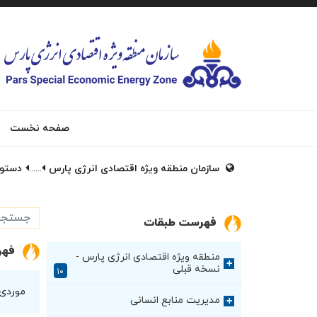
صفحه نخست
سازمان منطقه ویژه اقتصادی انرژی پارس
......
دستور‌عم
فهرست طبقات
فهر
منطقه ویژه اقتصادی انرژی پارس -
+
نسخه قبلی
۱۰
موردی
مدیریت منابع انسانی
+