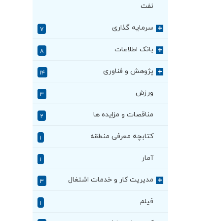
نفت
سرمایه گذاری
+
۷
بانک اطلاعات
+
۸
پژوهش و فناوری
+
۱۴
ورزش
۳
مناقصات و مزایده ها
۲
کتابچه معرفی منطقه
۱
آمار
۱
مدیریت کار و خدمات اشتغال
+
۳
فیلم
۱