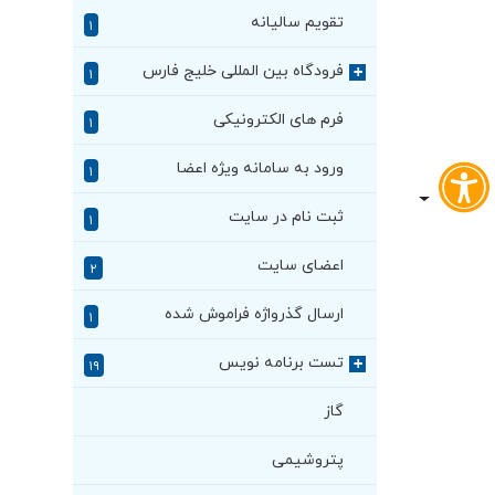
تقویم سالیانه
۱
فرودگاه بین المللی خلیج فارس
+
۱
فرم های الکترونیکی
۱
ورود به سامانه ویژه اعضا
۱
ثبت نام در سایت
۱
اعضای سایت
۲
ارسال گذرواژه فراموش شده
۱
تست برنامه نویس
+
۱۹
گاز
پتروشیمی