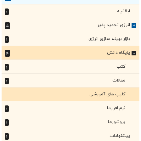
+
ابلاغیه
۱
انرژی تجدید پذیر
+
۵
بازار بهینه سازی انرژی
۱
پایگاه دانش
۴
+
کتب
۱
مقالات
۱
کلیپ های آموزشی
نرم افزارها
۱
بروشورها
۱
پیشنهادات
۱