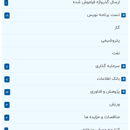
ارسال گذرواژه فراموش شده
۱
تست برنامه نویس
+
۱۹
گاز
پتروشیمی
نفت
سرمایه گذاری
+
۷
بانک اطلاعات
+
۸
پژوهش و فناوری
+
۱۴
ورزش
۳
مناقصات و مزایده ها
۲
کتابچه معرفی منطقه