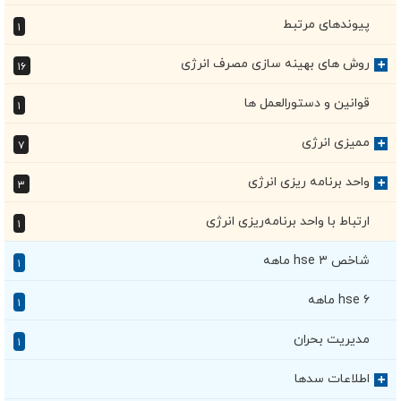
پیوندهای مرتبط
۱
روش های بهینه سازی مصرف انرژی
+
۱۶
قوانین و دستورالعمل ها
۱
ممیزی انرژی
+
۷
واحد برنامه ریزی انرژی
+
۳
ارتباط با واحد برنامه‌ریزی انرژی
۱
شاخص hse ۳ ماهه
۱
hse ۶ ماهه
۱
مدیریت بحران
۱
اطلاعات سدها
+