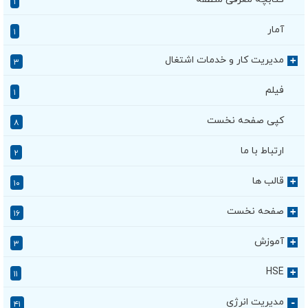
۱
آمار
۱
مدیریت کار و خدمات اشتغال
+
۳
فیلم
۱
کپی صفحه نخست
۸
ارتباط با ما
۲
قالب ها
+
۱۰
صفحه نخست
+
۱۶
آموزش
+
۳
HSE
+
۱۱
مدیریت انرژی
۴۱