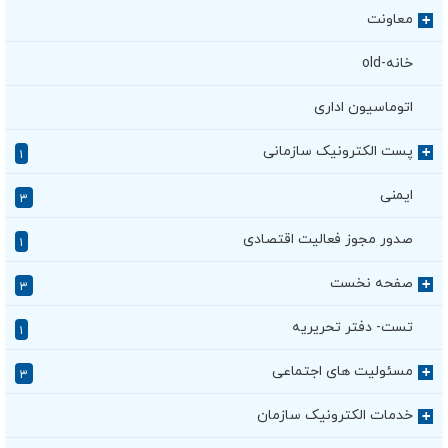
معاونت
+
خانه-old
اتوماسیون اداری
پست الکترونیک سازمانی
+
۱
ایمنی
۳
صدور مجوز فعالیت اقتصادی
۱
صفحه نخست
+
۳
تست- دفتر تحریریه
۱
مسئولیت های اجتماعی
+
۳
خدمات الکترونیک سازمان
+