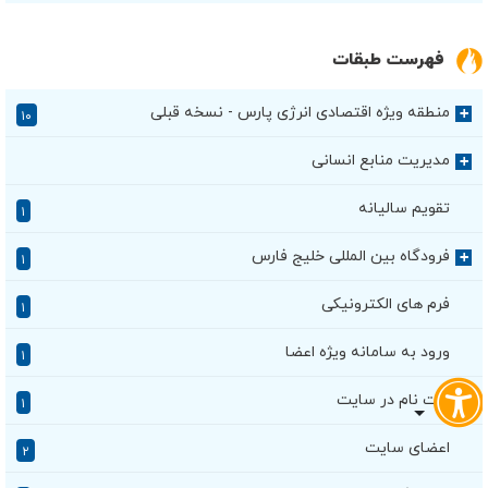
فهرست طبقات
منطقه ویژه اقتصادی انرژی پارس - نسخه قبلی
+
۱۰
مدیریت منابع انسانی
+
تقویم سالیانه
۱
فرودگاه بین المللی خلیج فارس
+
۱
فرم های الکترونیکی
۱
ورود به سامانه ویژه اعضا
۱
ثبت نام در سایت
۱
اعضای سایت
۲