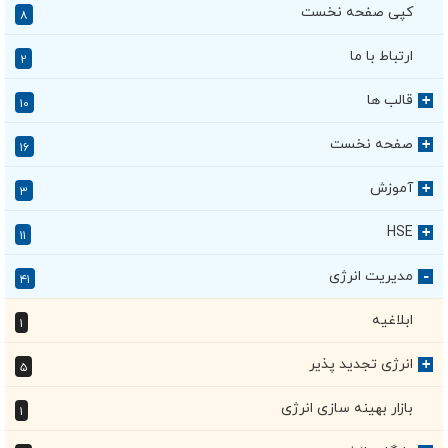
کپی صفحه نخست
۸
ارتباط با ما
۲
قالب ها
+
۱۰
صفحه نخست
+
۱۶
آموزش
+
۳
HSE
+
۱۱
مدیریت انرژی
۴۱
+
ابلاغیه
۱
انرژی تجدید پذیر
+
۵
بازار بهینه سازی انرژی
۱