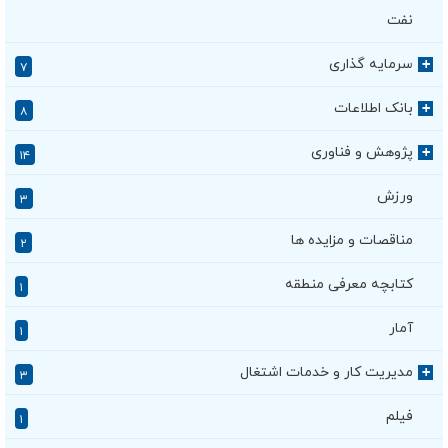
نفت
سرمایه گذاری
+
۷
بانک اطلاعات
+
۸
پژوهش و فناوری
+
۱۴
ورزش
۳
مناقصات و مزایده ها
۲
کتابچه معرفی منطقه
۱
آمار
۱
مدیریت کار و خدمات اشتغال
+
۳
فیلم
۱