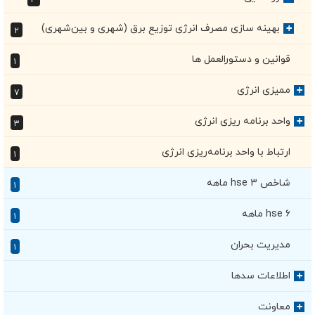
بهینه سازی مصرف انرژی توزیع برق (شهری و بین‌شهری)
+
۲
قوانین و دستورالعمل ها
۱
ممیزی انرژی
+
۷
واحد برنامه ریزی انرژی
+
۳
ارتباط با واحد برنامه‌ریزی انرژی
۱
شاخص hse ۳ ماهه
۱
hse ۶ ماهه
۱
مدیریت بحران
۱
اطلاعات سدها
+
معاونت
+