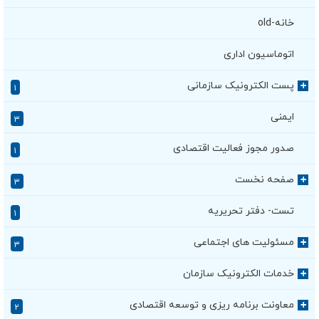
خانه-old
اتوماسیون اداری
پست الکترونیک سازمانی
+
۱
ایمنی
۳
صدور مجوز فعالیت اقتصادی
۱
صفحه نخست
+
۳
تست- دفتر تحریریه
۱
مسئولیت های اجتماعی
+
۳
خدمات الکترونیک سازمان
+
معاونت برنامه ریزی و توسعه اقتصادی
+
۲