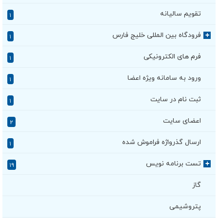
تقویم سالیانه
۱
فرودگاه بین المللی خلیج فارس
+
۱
فرم های الکترونیکی
۱
ورود به سامانه ویژه اعضا
۱
ثبت نام در سایت
۱
اعضای سایت
۲
ارسال گذرواژه فراموش شده
۱
تست برنامه نویس
+
۱۹
گاز
پتروشیمی