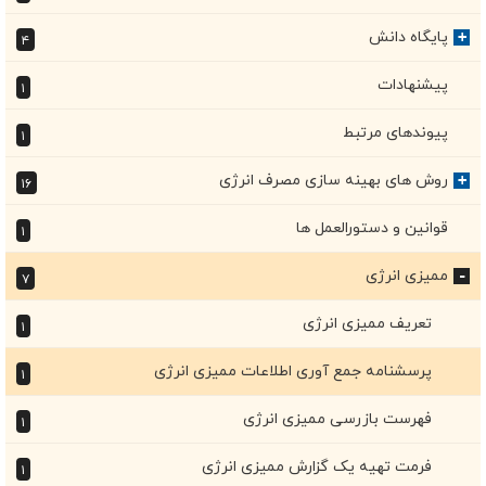
پایگاه دانش
+
۴
پیشنهادات
۱
پیوندهای مرتبط
۱
روش های بهینه سازی مصرف انرژی
+
۱۶
قوانین و دستورالعمل ها
۱
ممیزی انرژی
۷
+
تعریف ممیزی انرژی
۱
پرسشنامه جمع آوری اطلاعات ممیزی انرژی
۱
فهرست بازرسی ممیزی انرژی
۱
فرمت تهیه یک گزارش ممیزی انرژی
۱