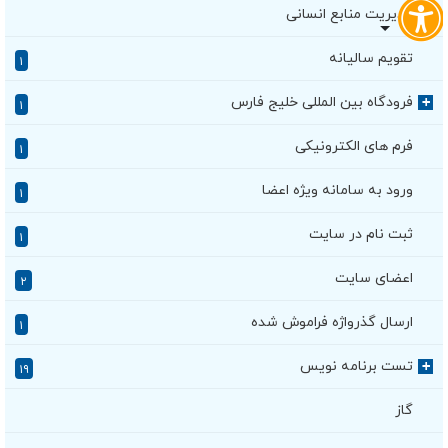
مدیریت منابع انسانی
+
تقویم سالیانه
۱
فرودگاه بین المللی خلیج فارس
+
۱
فرم های الکترونیکی
۱
ورود به سامانه ویژه اعضا
۱
ثبت نام در سایت
۱
اعضای سایت
۲
ارسال گذرواژه فراموش شده
۱
تست برنامه نویس
+
۱۹
گاز