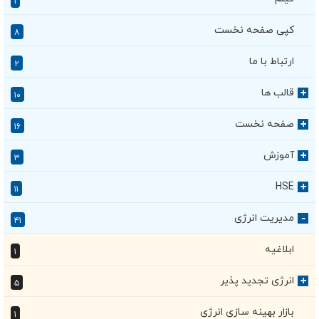
۱
کپی صفحه نخست
۸
ارتباط با ما
۲
قالب ها
+
۱۰
صفحه نخست
+
۱۶
آموزش
+
۳
HSE
+
۱۱
مدیریت انرژی
۴۱
+
ابلاغیه
۱
انرژی تجدید پذیر
+
۵
بازار بهینه سازی انرژی
۱