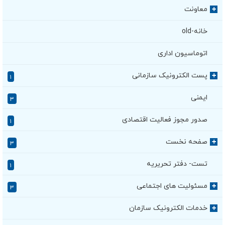
معاونت
+
خانه-old
اتوماسیون اداری
پست الکترونیک سازمانی
+
۱
ایمنی
۳
صدور مجوز فعالیت اقتصادی
۱
صفحه نخست
+
۳
تست- دفتر تحریریه
۱
مسئولیت های اجتماعی
+
۳
خدمات الکترونیک سازمان
+