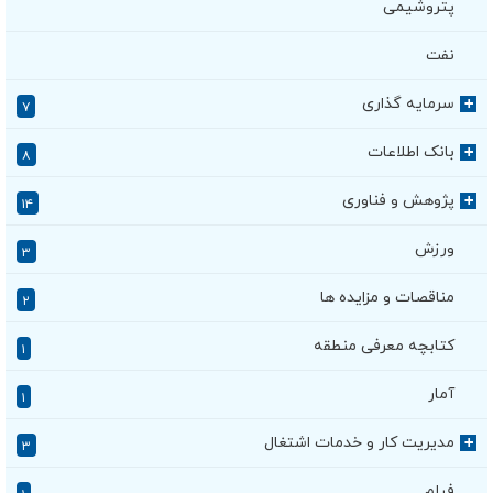
پتروشیمی
نفت
سرمایه گذاری
+
۷
بانک اطلاعات
+
۸
پژوهش و فناوری
+
۱۴
ورزش
۳
مناقصات و مزایده ها
۲
کتابچه معرفی منطقه
۱
آمار
۱
مدیریت کار و خدمات اشتغال
+
۳
فیلم