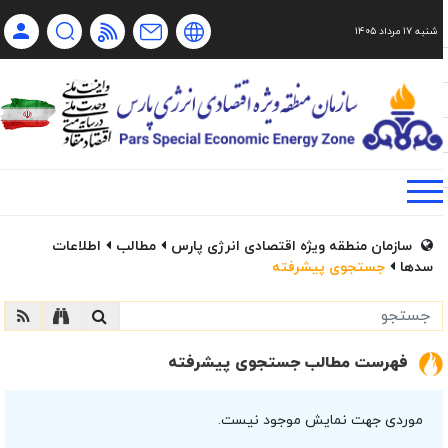
شنبه ۱۷ مرداد ۱۴۰۵
Ch
Ru
En
فا
سازمان منطقه ویژه اقتصادی انرژی پارس
مطالب
اطلاعات
سدها
جستجوی پیشرفته
فهرست مطالب جستجوی پیشرفته
موردی جهت نمایش موجود نیست.