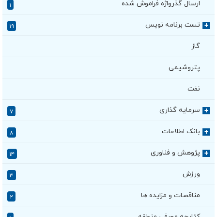
ارسال گذرواژه فراموش شده
۱
تست برنامه نویس
+
۱۹
گاز
پتروشیمی
نفت
سرمایه گذاری
+
۷
بانک اطلاعات
+
۸
پژوهش و فناوری
+
۱۴
ورزش
۳
مناقصات و مزایده ها
۲
کتابچه معرفی منطقه