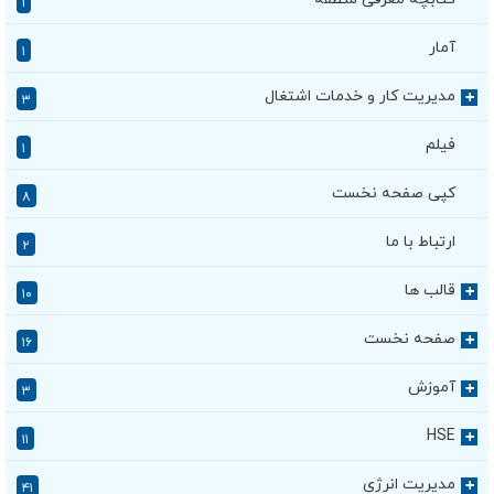
۱
آمار
۱
مدیریت کار و خدمات اشتغال
+
۳
فیلم
۱
کپی صفحه نخست
۸
ارتباط با ما
۲
قالب ها
+
۱۰
صفحه نخست
+
۱۶
آموزش
+
۳
HSE
+
۱۱
مدیریت انرژی
+
۴۱