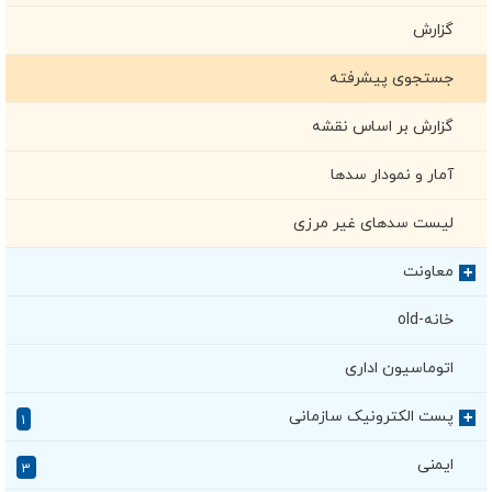
گزارش
جستجوی پیشرفته
گزارش بر اساس نقشه
آمار و نمودار سدها
لیست سدهای غیر مرزی
معاونت
+
خانه-old
اتوماسیون اداری
پست الکترونیک سازمانی
+
۱
ایمنی
۳