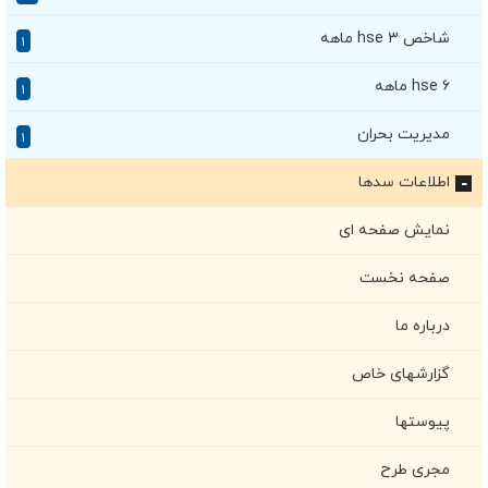
شاخص hse ۳ ماهه
۱
hse ۶ ماهه
۱
مدیریت بحران
۱
اطلاعات سدها
+
نمایش صفحه ای
صفحه نخست
درباره ما
گزارشهای خاص
پیوستها
مجری طرح