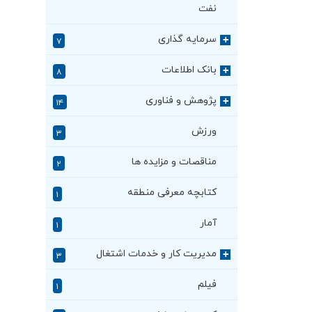
نفت
سرمایه گذاری
+
۷
بانک اطلاعات
+
۸
پژوهش و فناوری
+
۱۴
ورزش
۳
مناقصات و مزایده ها
۲
کتابچه معرفی منطقه
۱
آمار
۱
مدیریت کار و خدمات اشتغال
+
۳
فیلم
۱