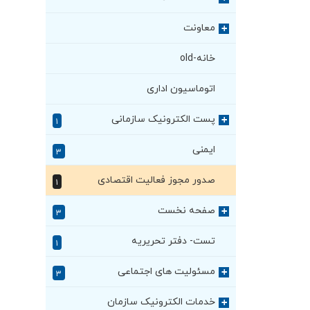
معاونت
+
خانه-old
اتوماسیون اداری
پست الکترونیک سازمانی
+
۱
ایمنی
۳
صدور مجوز فعالیت اقتصادی
۱
صفحه نخست
+
۳
تست- دفتر تحریریه
۱
مسئولیت های اجتماعی
+
۳
خدمات الکترونیک سازمان
+