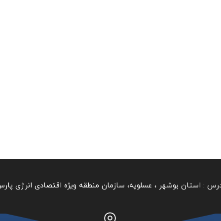
رس :
استان بوشهر ‏، عسلویه، سازمان منطقه ویژه اقتصادی انرژی پار