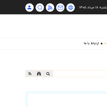
Ru
 ۱۸ مرداد ۱۴۰۵
En
فا
ارتباط با ما