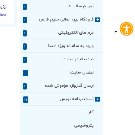
تقویم سالیانه
۱
فرودگاه بین المللی خلیج فارس
+
۱
فرم های الکترونیکی
۱
ورود به سامانه ویژه اعضا
۱
ثبت نام در سایت
۱
اعضای سایت
۲
ارسال گذرواژه فراموش شده
۱
تست برنامه نویس
+
۱۹
گاز
پتروشیمی