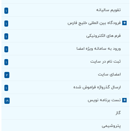
تقویم سالیانه
۱
فرودگاه بین المللی خلیج فارس
+
۱
فرم های الکترونیکی
۱
ورود به سامانه ویژه اعضا
۱
ثبت نام در سایت
۱
اعضای سایت
۲
ارسال گذرواژه فراموش شده
۱
تست برنامه نویس
+
۱۹
گاز
پتروشیمی