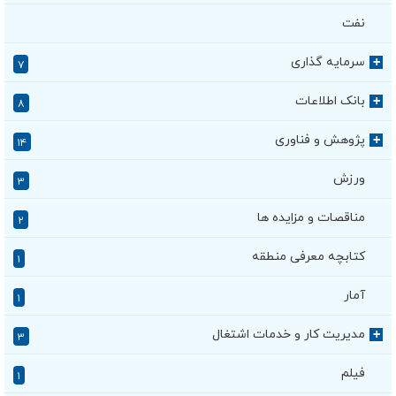
نفت
سرمایه گذاری
+
۷
بانک اطلاعات
+
۸
پژوهش و فناوری
+
۱۴
ورزش
۳
مناقصات و مزایده ها
۲
کتابچه معرفی منطقه
۱
آمار
۱
مدیریت کار و خدمات اشتغال
+
۳
فیلم
۱