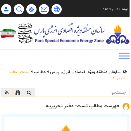
دوشنبه ۱۹ مرداد ۱۴۰۵
Ch
Ru
En
فا
سازمان منطقه ویژه اقتصادی انرژی پارس
مطالب
تست- دفتر
تحریریه
فهرست مطالب تست- دفتر تحریریه