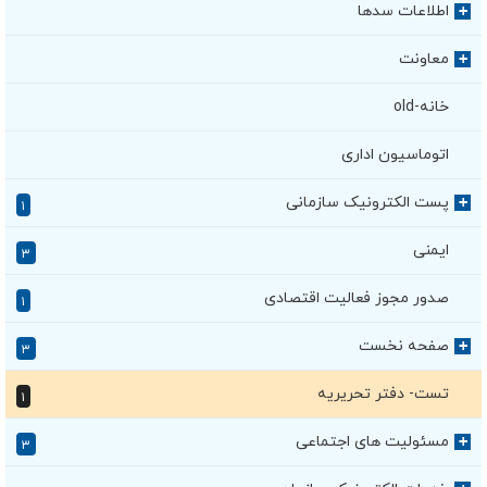
اطلاعات سدها
+
معاونت
+
خانه-old
اتوماسیون اداری
پست الکترونیک سازمانی
+
۱
ایمنی
۳
صدور مجوز فعالیت اقتصادی
۱
صفحه نخست
+
۳
تست- دفتر تحریریه
۱
مسئولیت های اجتماعی
+
۳