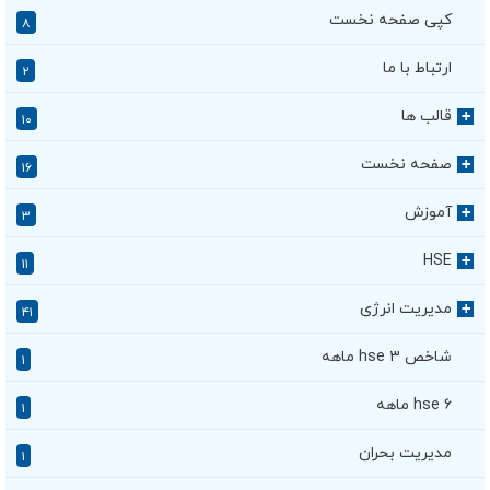
کپی صفحه نخست
۸
ارتباط با ما
۲
قالب ها
+
۱۰
صفحه نخست
+
۱۶
آموزش
+
۳
HSE
+
۱۱
مدیریت انرژی
+
۴۱
شاخص hse ۳ ماهه
۱
hse ۶ ماهه
۱
مدیریت بحران
۱