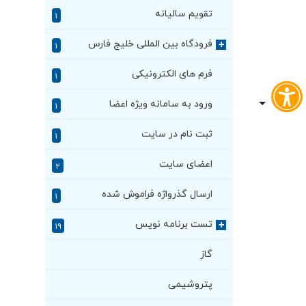
تقویم سالیانه
۱
فرودگاه بین المللی خلیج فارس
+
۱
فرم های الکترونیکی
۱
ورود به سامانه ویژه اعضا
۱
ثبت نام در سایت
۱
اعضای سایت
۲
ارسال گذرواژه فراموش شده
۱
تست برنامه نویس
+
۱۹
گاز
پتروشیمی