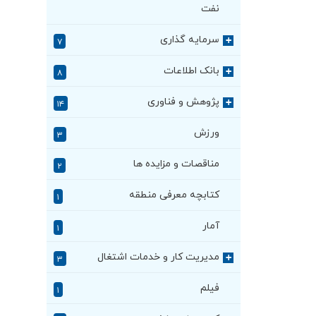
نفت
سرمایه گذاری
+
۷
بانک اطلاعات
+
۸
پژوهش و فناوری
+
۱۴
ورزش
۳
مناقصات و مزایده ها
۲
کتابچه معرفی منطقه
۱
آمار
۱
مدیریت کار و خدمات اشتغال
+
۳
فیلم
۱