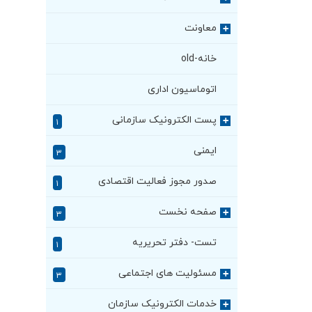
معاونت
+
خانه-old
اتوماسیون اداری
پست الکترونیک سازمانی
+
۱
ایمنی
۳
صدور مجوز فعالیت اقتصادی
۱
صفحه نخست
+
۳
تست- دفتر تحریریه
۱
مسئولیت های اجتماعی
+
۳
خدمات الکترونیک سازمان
+