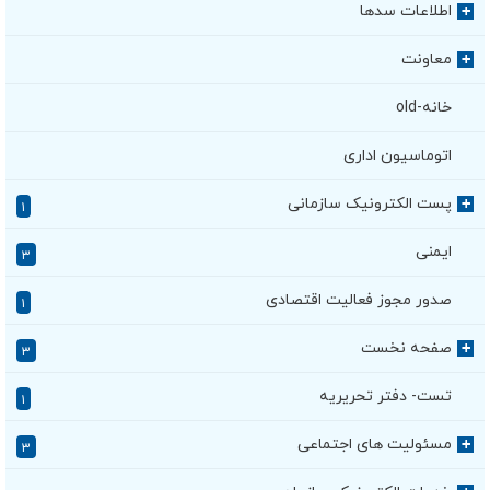
اطلاعات سدها
+
معاونت
+
خانه-old
اتوماسیون اداری
پست الکترونیک سازمانی
+
۱
ایمنی
۳
صدور مجوز فعالیت اقتصادی
۱
صفحه نخست
+
۳
تست- دفتر تحریریه
۱
مسئولیت های اجتماعی
+
۳