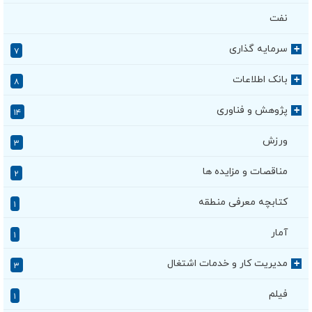
نفت
سرمایه گذاری
+
۷
بانک اطلاعات
+
۸
پژوهش و فناوری
+
۱۴
ورزش
۳
مناقصات و مزایده ها
۲
کتابچه معرفی منطقه
۱
آمار
۱
مدیریت کار و خدمات اشتغال
+
۳
فیلم
۱