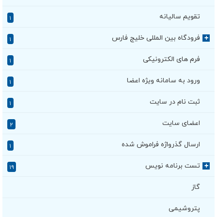
تقویم سالیانه
۱
فرودگاه بین المللی خلیج فارس
+
۱
فرم های الکترونیکی
۱
ورود به سامانه ویژه اعضا
۱
ثبت نام در سایت
۱
اعضای سایت
۲
ارسال گذرواژه فراموش شده
۱
تست برنامه نویس
+
۱۹
گاز
پتروشیمی