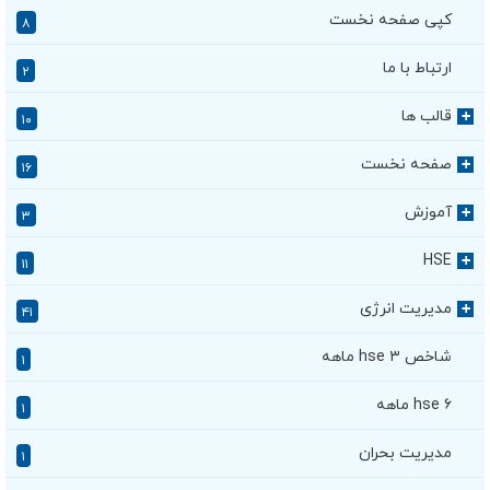
کپی صفحه نخست
۸
ارتباط با ما
۲
قالب ها
+
۱۰
صفحه نخست
+
۱۶
آموزش
+
۳
HSE
+
۱۱
مدیریت انرژی
+
۴۱
شاخص hse ۳ ماهه
۱
hse ۶ ماهه
۱
مدیریت بحران
۱