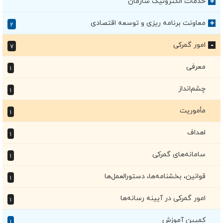
خدمات الکترونیک سازمان
+
معاونت برنامه ریزی و توسعه اقتصادی
+
۲
امور گمرکی
۷
+
معرفی
۱
چشم‌انداز
۱
مأموریت
۱
اهداف
۱
سامانه‌های گمرکی
۱
قوانین، بخشنامه‌ها، دستورالعمل‌ها
۱
امور گمرکی در آیینه رسانه‌ها
۱
کمپین آموزش
۱