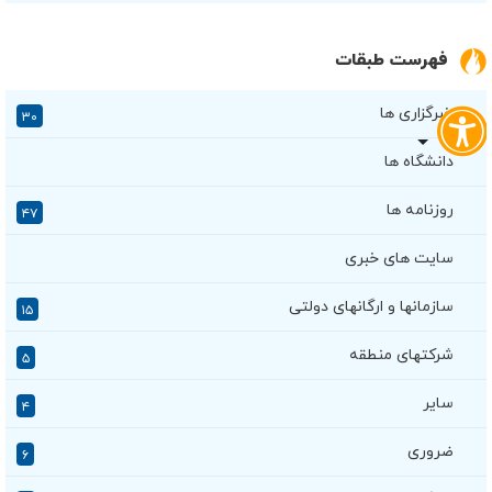
فهرست طبقات
خبرگزاری ها
۳۰
دانشگاه ها
روزنامه ها
۴۷
سایت های خبری
سازمانها و ارگانهای دولتی
۱۵
شرکتهای منطقه
۵
سایر
۴
ضروری
۶