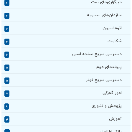
خبرگزاری‌های نفت
۴
سازمان‌های عسلویه
۴
اتوماسیون
۶
شکایات
۴
دسترسی سریع صفحه اصلی
۶
پیوندهای مهم
۵
دسترسی سریع فوتر
۵
امور گمرکی
۷
پژوهش و فناوری
۹
آموزش
۴
بانک اطلاعات