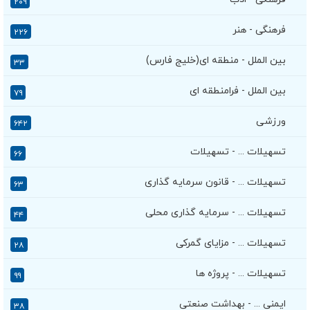
۲۰۹
فرهنگی - هنر
۲۲۶
بین الملل - منطقه ای(خلیج فارس)
۳۳
بین الملل - فرامنطقه ای
۷۹
ورزشی
۶۴۲
تسهیلات ... - تسهیلات
۶۶
تسهیلات ... - قانون سرمایه گذاری
۶۳
تسهیلات ... - سرمایه گذاری محلی
۴۴
تسهیلات ... - مزایای گمرکی
۲۸
تسهیلات ... - پروژه ها
۹۹
ایمنی ... - بهداشت صنعتی
۳۸