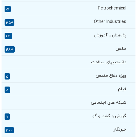
Petrochemical
۵۱
Other Industries
۳۵۴
پژوهش و آموزش
۴۴
عکس
۴۸۳
دانستنیهای سلامت
ویژه دفاع مقدس
۵
فیلم
۸
شبکه های اجتماعی
گزارش و گفت و گو
۷
خبرنگار
۳۶۰