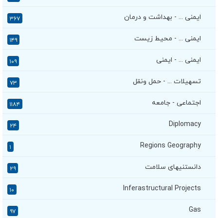
ایمنی ... - بهداشت و درمان
۳۶۷
ایمنی ... - محیط زیست
۱۴۹
ایمنی ... - ایمنی
۱۰۹
تسهیلات ... - حمل ونقل
۷۳
اجتماعی - جامعه
۱۱۸۴
Diplomacy
۲۴
Regions Geography
۱
دانستنیهای سلامت
۲۹
Inferastructural Projects
۱۰
Gas
۹۷