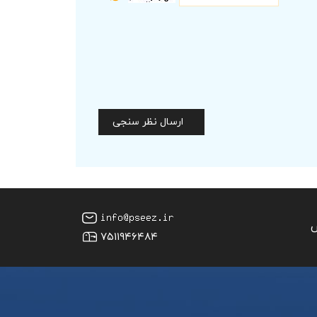
ارسال نظر سنجی
س
۷۵۱۱۹۴۶۴۸۴