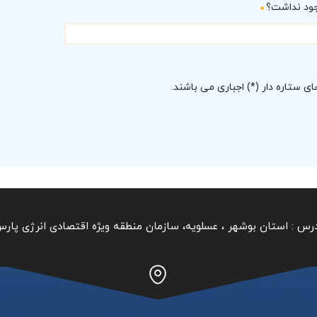
ود نداشت؟
*
ای ستاره دار (*) اجباری می باشند.
رس :
استان بوشهر ‏، عسلویه، سازمان منطقه ویژه اقتصادی انرژی پار