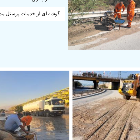
گوشه ای از خدمات پرسنل مدیریت امور شهری سا