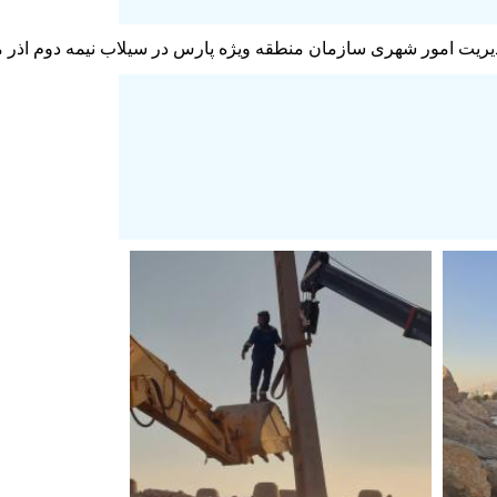
زمان منطقه ویژه پارس در سیلاب نیمه دوم اذر ماه ۱۴۰۴، باز کردن اتوبان کشوری و رفع مشکلات ناشی از س