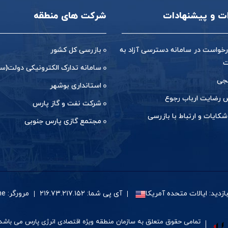
ات و پیشنهادات
شرکت های منطقه
خواست در سامانه دسترسی آزاد به
بازرسی کل کشور
ت
سامانه تدارک الکترونیکی دولت(ست
جی
استانداری بوشهر
رضایت ارباب رجوع
شرکت نفت و گاز پارس
شکایات و ارتباط با بازرسی
مجتمع گازی پارس جنوبی
زدید: ایالات متحده آمریکا
آی پی شما: ۲۱۶.۷۳.۲۱۷.۱۵۲
مرورگر: Google Chrome
تمامی حقوق متعلق به سازمان منطقه ویژه اقتصادی انرژی پارس می باشد.