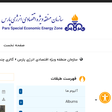
صفحه نخست
سازمان منطقه ویژه اقتصادی انرژی پارس
گالری چند
فهرست طبقات
آلبوم ها
۱
Albums
۶