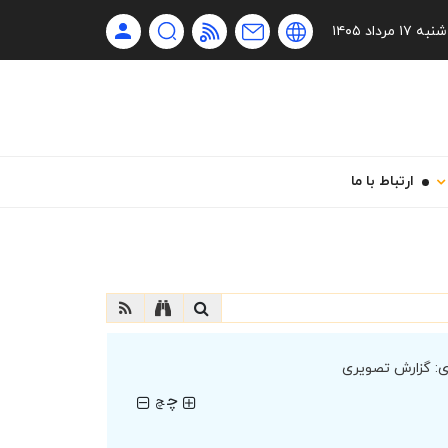
Ru
شنبه ۱۷ مرداد ۱۴۰۵
En
فا
ارتباط با ما
:
گزارش تصویری
چ
چ