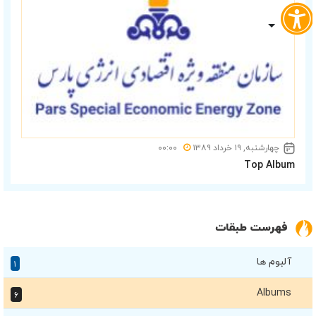
چهارشنبه, ۱۹ خرداد ۱۳۸۹
۰۰:۰۰
Top Album
فهرست طبقات
آلبوم ها
۱
Albums
۶