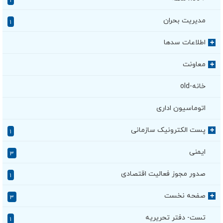
۱
مدیریت بحران
۱
اطلاعات سدها
+
معاونت
+
خانه-old
اتوماسیون اداری
پست الکترونیک سازمانی
+
۱
ایمنی
۳
صدور مجوز فعالیت اقتصادی
۱
صفحه نخست
+
۳
تست- دفتر تحریریه
۱