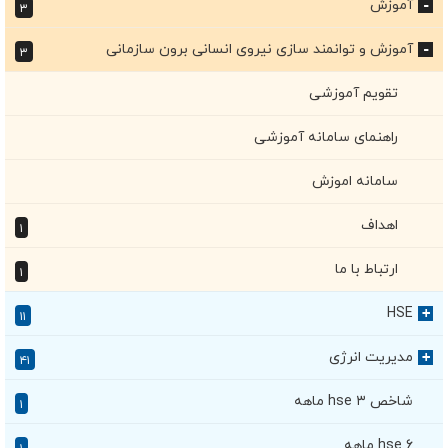
آموزش
۳
+
آموزش و توانمند سازی نیروی انسانی برون سازمانی
۳
+
تقویم آموزشی
راهنمای سامانه آموزشی
سامانه اموزش
اهداف
۱
ارتباط با ما
۱
HSE
+
۱۱
مدیریت انرژی
+
۴۱
شاخص hse ۳ ماهه
۱
hse ۶ ماهه