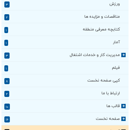
ورزش
۳
مناقصات و مزایده ها
۲
کتابچه معرفی منطقه
۱
آمار
۱
مدیریت کار و خدمات اشتغال
+
۳
فیلم
۱
کپی صفحه نخست
۸
ارتباط با ما
۲
قالب ها
+
۱۰
صفحه نخست
+
۱۶